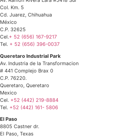
Av. Ramón Rivera Lara #5418 Sur
Col. Km. 5
Cd. Juarez, Chihuahua
México
C.P. 32625
Cel.
+ 52 (656) 167-9217
Tel.
+ 52 (656) 396-0037
Queretaro Industrial Park
Av. Industria de la Transformacion
# 441 Complejo Brax 0
C.P. 76220.
Queretaro, Queretaro
Mexico
Cel.
+52 (442) 219-8884
Tel.
+52 (442) 161- 5806
El Paso
8805 Castner dr.
El Paso, Texas