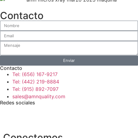
Contacto
Enviar
Contacto
Tel: (656) 167-9217
Tel: (442) 219-8884
Tel: (915) 892-7097
sales@amnquality.com
Redes sociales
Conectemos