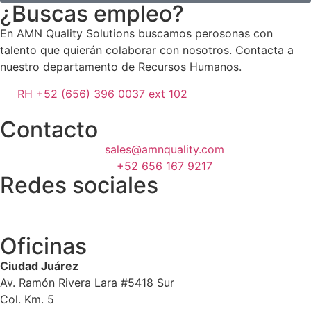
¿Buscas empleo?
En AMN Quality Solutions buscamos perosonas con
talento que quierán colaborar con nosotros. Contacta a
nuestro departamento de Recursos Humanos.
RH +52 (656) 396 0037 ext 102
Contacto
sales@amnquality.com
+52 656 167 9217
Redes sociales
Oficinas
Ciudad Juárez
Av. Ramón Rivera Lara #5418 Sur
Col. Km. 5