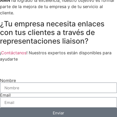
AMN
ha logrado la excelencia; nuestro objetivo es formar
parte de la mejora de tu empresa y de tu servicio al
cliente.
¿Tu empresa necesita enlaces
con tus clientes a través de
representaciones liaison?
¡
Contáctanos
! Nuestros expertos están disponibles para
ayudarte
Nombre
Email
Enviar