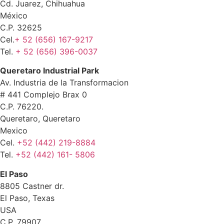
Cd. Juarez, Chihuahua
México
C.P. 32625
Cel.
+ 52 (656) 167-9217
Tel.
+ 52 (656) 396-0037
Queretaro Industrial Park
Av. Industria de la Transformacion
# 441 Complejo Brax 0
C.P. 76220.
Queretaro, Queretaro
Mexico
Cel.
+52 (442) 219-8884
Tel.
+52 (442) 161- 5806
El Paso
8805 Castner dr.
El Paso, Texas
USA
C.P. 79907