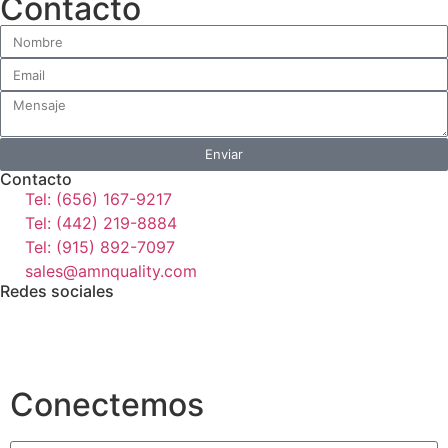
Contacto
Enviar
Contacto
Tel: (656) 167-9217
Tel: (442) 219-8884
Tel: (915) 892-7097
sales@amnquality.com
Redes sociales
Conectemos