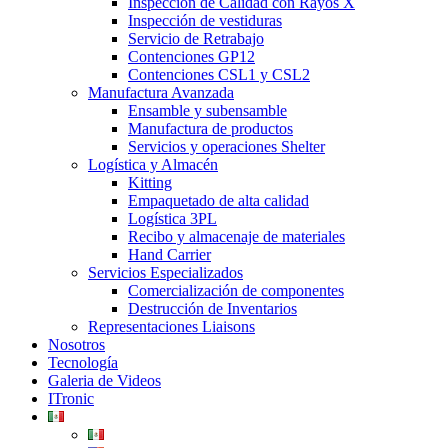
Inspección de Calidad con Rayos X
Inspección de vestiduras
Servicio de Retrabajo
Contenciones GP12
Contenciones CSL1 y CSL2
Manufactura Avanzada
Ensamble y subensamble
Manufactura de productos
Servicios y operaciones Shelter
Logística y Almacén
Kitting
Empaquetado de alta calidad
Logística 3PL
Recibo y almacenaje de materiales
Hand Carrier
Servicios Especializados
Comercialización de componentes
Destrucción de Inventarios
Representaciones Liaisons
Nosotros
Tecnología
Galeria de Videos
ITronic