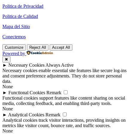
Politica de Privacidad
Politica de Calidad
Mapa del Sitio
Conectemos
Customize
Reject All
Accept All
Powered by
✖
►
Necessary Cookies
Always Active
Necessary cookies enable essential site features like secure log-ins
and consent preference adjustments. They do not store personal
data.
None
►
Functional Cookies
Remark
Functional cookies support features like content sharing on social
media, collecting feedback, and enabling third-party tools.
None
►
Analytical Cookies
Remark
Analytical cookies track visitor interactions, providing insights on
metrics like visitor count, bounce rate, and traffic sources.
None