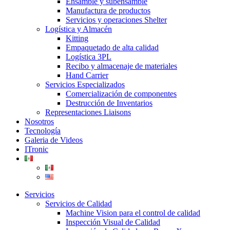
Ensamble y subensamble
Manufactura de productos
Servicios y operaciones Shelter
Logística y Almacén
Kitting
Empaquetado de alta calidad
Logística 3PL
Recibo y almacenaje de materiales
Hand Carrier
Servicios Especializados
Comercialización de componentes
Destrucción de Inventarios
Representaciones Liaisons
Nosotros
Tecnología
Galeria de Videos
ITronic
Servicios
Servicios de Calidad
Machine Vision para el control de calidad
Inspección Visual de Calidad