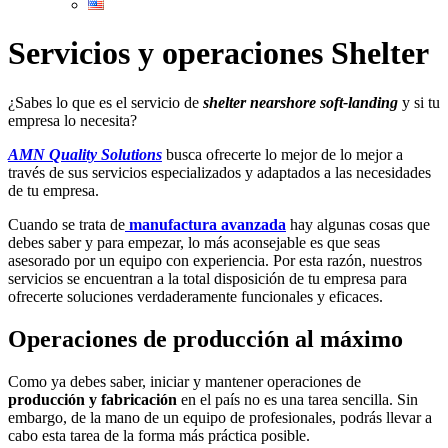
Servicios y operaciones Shelter
¿Sabes lo que es el servicio de
shelter nearshore soft-landing
y si tu
empresa lo necesita?
AMN Quality Solutions
busca ofrecerte lo mejor de lo mejor a
través de sus servicios especializados y adaptados a las necesidades
de tu empresa.
Cuando se trata de
manufactura avanzada
hay algunas cosas que
debes saber y para empezar, lo más aconsejable es que seas
asesorado por un equipo con experiencia. Por esta razón, nuestros
servicios se encuentran a la total disposición de tu empresa para
ofrecerte soluciones verdaderamente funcionales y eficaces.
Operaciones de producción al máximo
Como ya debes saber, iniciar y mantener operaciones de
producción y fabricación
en el país no es una tarea sencilla. Sin
embargo, de la mano de un equipo de profesionales, podrás llevar a
cabo esta tarea de la forma más práctica posible.