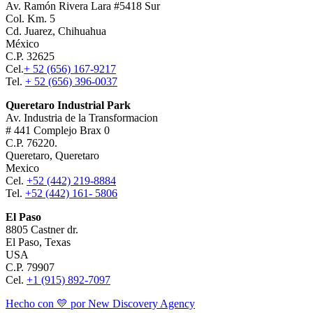
Av. Ramón Rivera Lara #5418 Sur
Col. Km. 5
Cd. Juarez, Chihuahua
México
C.P. 32625
Cel.
+ 52 (656) 167-9217
Tel.
+ 52 (656) 396-0037
Queretaro Industrial Park
Av. Industria de la Transformacion
# 441 Complejo Brax 0
C.P. 76220.
Queretaro, Queretaro
Mexico
Cel.
+52 (442) 219-8884
Tel.
+52 (442) 161- 5806
El Paso
8805 Castner dr.
El Paso, Texas
USA
C.P. 79907
Cel.
+1 (915) 892-7097
Hecho con 💛 por New Discovery Agency