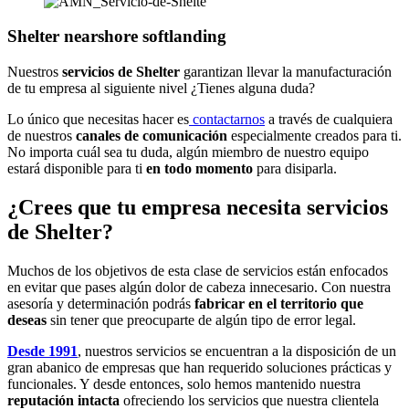
Shelter nearshore softlanding
Nuestros
servicios de Shelter
garantizan llevar la manufacturación
de tu empresa al siguiente nivel ¿Tienes alguna duda?
Lo único que necesitas hacer es
contactarnos
a través de cualquiera
de nuestros
canales de comunicación
especialmente creados para ti.
No importa cuál sea tu duda, algún miembro de nuestro equipo
estará disponible para ti
en todo momento
para disiparla.
¿Crees que tu empresa necesita servicios
de Shelter?
Muchos de los objetivos de esta clase de servicios están enfocados
en evitar que pases algún dolor de cabeza innecesario. Con nuestra
asesoría y determinación podrás
fabricar en el territorio que
deseas
sin tener que preocuparte de algún tipo de error legal.
Desde 1991
, nuestros servicios se encuentran a la disposición de un
gran abanico de empresas que han requerido soluciones prácticas y
funcionales. Y desde entonces, solo hemos mantenido nuestra
reputación intacta
ofreciendo los servicios que nuestra clientela