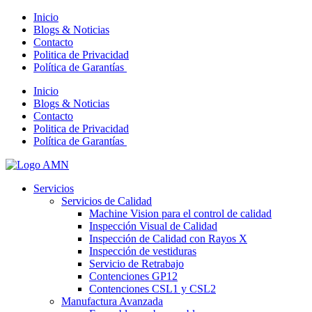
Inicio
Blogs & Noticias
Contacto
Politica de Privacidad
Política de Garantías
Inicio
Blogs & Noticias
Contacto
Politica de Privacidad
Política de Garantías
Servicios
Servicios de Calidad
Machine Vision para el control de calidad
Inspección Visual de Calidad
Inspección de Calidad con Rayos X
Inspección de vestiduras
Servicio de Retrabajo
Contenciones GP12
Contenciones CSL1 y CSL2
Manufactura Avanzada