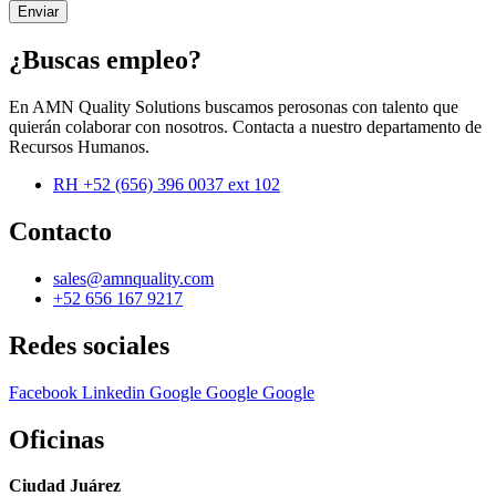
Enviar
¿Buscas empleo?
En AMN Quality Solutions buscamos perosonas con talento que
quierán colaborar con nosotros. Contacta a nuestro departamento de
Recursos Humanos.
RH +52 (656) 396 0037 ext 102
Contacto
sales@amnquality.com
+52 656 167 9217
Redes sociales
Facebook
Linkedin
Google
Google
Google
Oficinas
Ciudad Juárez