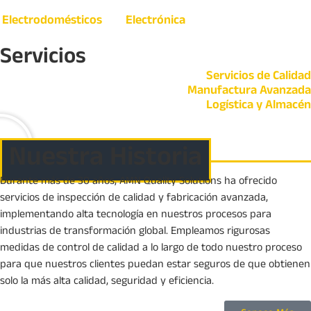
Electrodomésticos
Electrónica
Servicios
Servicios de Calidad
Manufactura Avanzada
Logística y Almacén
Nuestra Historia
Durante más de 30 años, AMN Quality Solutions ha ofrecido
servicios de inspección de calidad y fabricación avanzada,
implementando alta tecnología en nuestros procesos para
industrias de transformación global. Empleamos rigurosas
medidas de control de calidad a lo largo de todo nuestro proceso
para que nuestros clientes puedan estar seguros de que obtienen
solo la más alta calidad, seguridad y eficiencia.