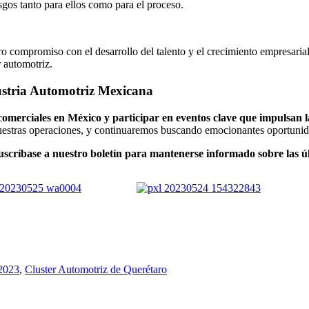
sgos tanto para ellos como para el proceso.
 compromiso con el desarrollo del talento y el crecimiento empresarial
r automotriz.
ustria Automotriz Mexicana
 comerciales en México y participar en eventos clave que impulsan 
uestras operaciones, y continuaremos buscando emocionantes oportunid
uscríbase a nuestro boletín para mantenerse informado sobre las
2023
,
Cluster Automotriz de Querétaro