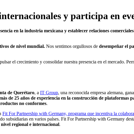
internacionales y participa en ev
sencia en la industria mexicana y establecer relaciones comerciales
tivos de nivel mundial.
Nos sentimos orgullosos de
desempeñar el pa
lsar el crecimiento y consolidar nuestra presencia en el mercado. Perm
anta de Querétaro
, a
IT Group
, una reconocida empresa alemana, gana
más de 25 años de experiencia en la construcción de plataformas p
productos no conformes
.
en
Fit For Partnership with Germany, programa
que incentiva la colabora
ndo subsidiarias en varios países. Fit For Partnership with Germany de
a
nivel regional e internacional
.