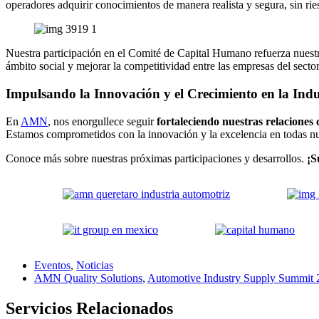
operadores adquirir conocimientos de manera realista y segura, sin rie
Nuestra participación en el Comité de Capital Humano refuerza nuestro
ámbito social y mejorar la competitividad entre las empresas del secto
Impulsando la Innovación y el Crecimiento en la Ind
En
AMN
, nos enorgullece seguir
fortaleciendo nuestras relaciones
Estamos comprometidos con la innovación y la excelencia en todas n
Conoce más sobre nuestras próximas participaciones y desarrollos.
¡S
Eventos
,
Noticias
AMN Quality Solutions
,
Automotive Industry Supply Summit 
Servicios Relacionados