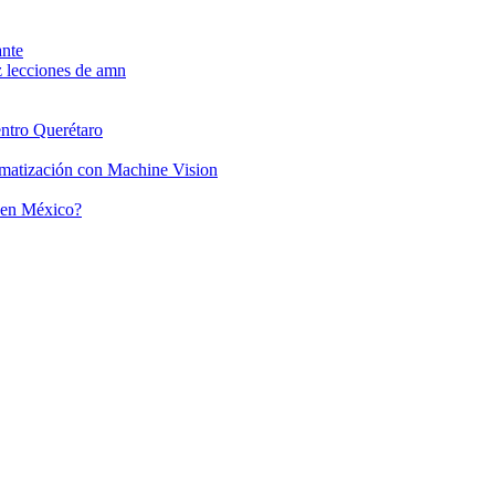
ante
ntro Querétaro
tomatización con Machine Vision
e en México?