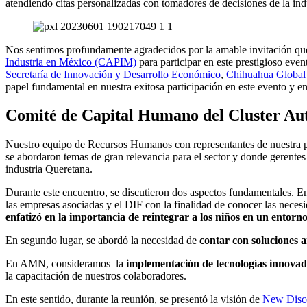
atendiendo citas personalizadas con tomadores de decisiones de la ind
Nos sentimos profundamente agradecidos por la amable invitación qu
Industria en México (CAPIM)
para participar en este prestigioso eve
Secretaría de Innovación y Desarrollo Económico
,
Chihuahua Globa
papel fundamental en nuestra exitosa participación en este evento y e
Comité de Capital Humano del Cluster Au
Nuestro equipo de Recursos Humanos con representantes de nuestra pla
se abordaron temas de gran relevancia para el sector y donde gerente
industria Queretana.
Durante este encuentro, se discutieron dos aspectos fundamentales. E
las empresas asociadas y el DIF con la finalidad de conocer las necesi
enfatizó en la importancia de reintegrar a los niños en un entorno
En segundo lugar, se abordó la necesidad de
contar con soluciones an
En AMN, consideramos la
implementación de tecnologías innovado
la capacitación de nuestros colaboradores.
En este sentido, durante la reunión, se presentó la visión de
New Disc