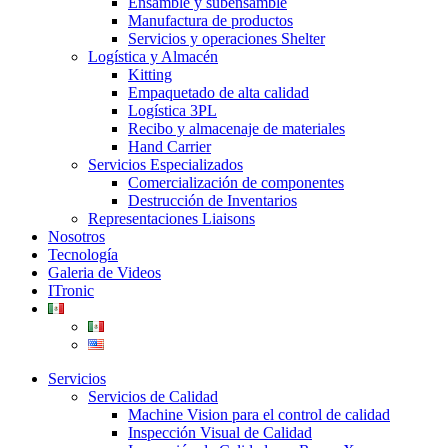
Ensamble y subensamble
Manufactura de productos
Servicios y operaciones Shelter
Logística y Almacén
Kitting
Empaquetado de alta calidad
Logística 3PL
Recibo y almacenaje de materiales
Hand Carrier
Servicios Especializados
Comercialización de componentes
Destrucción de Inventarios
Representaciones Liaisons
Nosotros
Tecnología
Galeria de Videos
ITronic
Servicios
Servicios de Calidad
Machine Vision para el control de calidad
Inspección Visual de Calidad