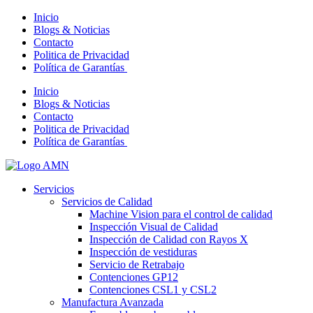
Inicio
Blogs & Noticias
Contacto
Politica de Privacidad
Política de Garantías
Inicio
Blogs & Noticias
Contacto
Politica de Privacidad
Política de Garantías
Servicios
Servicios de Calidad
Machine Vision para el control de calidad
Inspección Visual de Calidad
Inspección de Calidad con Rayos X
Inspección de vestiduras
Servicio de Retrabajo
Contenciones GP12
Contenciones CSL1 y CSL2
Manufactura Avanzada