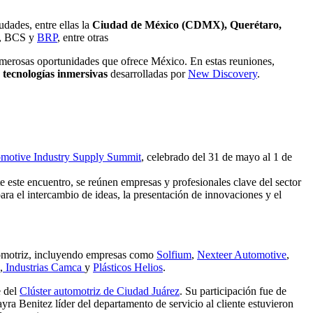
dades, entre ellas la
Ciudad de México (CDMX), Querétaro,
, BCS y
BRP
, entre otras
merosas oportunidades que ofrece México. En estas reuniones,
n tecnologías inmersivas
desarrolladas por
New Discovery
.
tomotive Industry Supply Summit
, celebrado del 31 de mayo al 1 de
e este encuentro, se reúnen empresas y profesionales clave del sector
ara el intercambio de ideas, la presentación de innovaciones y el
utomotriz, incluyendo empresas como
Solfium
,
Nexteer Automotive
,
,
Industrias Camca
y
Plásticos Helios
.
e del
Clúster automotriz de Ciudad Juárez
. Su participación fue de
ra Benitez líder del departamento de servicio al cliente estuvieron