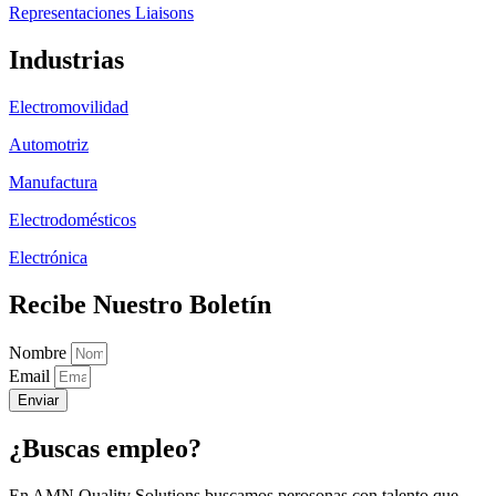
Representaciones Liaisons
Industrias
Electromovilidad
Automotriz
Manufactura
Electrodomésticos
Electrónica
Recibe Nuestro Boletín
Nombre
Email
Enviar
¿Buscas empleo?
En AMN Quality Solutions buscamos perosonas con talento que