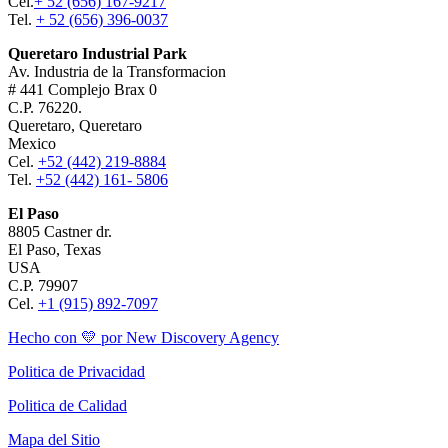
Cel.
+ 52 (656) 167-9217
Tel.
+ 52 (656) 396-0037
Queretaro Industrial Park
Av. Industria de la Transformacion
# 441 Complejo Brax 0
C.P. 76220.
Queretaro, Queretaro
Mexico
Cel.
+52 (442) 219-8884
Tel.
+52 (442) 161- 5806
El Paso
8805 Castner dr.
El Paso, Texas
USA
C.P. 79907
Cel.
+1 (915) 892-7097
Hecho con 💛 por New Discovery Agency
Politica de Privacidad
Politica de Calidad
Mapa del Sitio