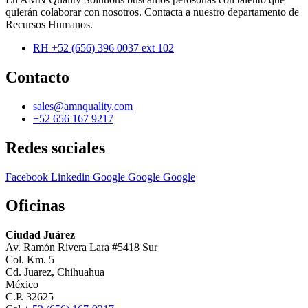
quierán colaborar con nosotros. Contacta a nuestro departamento de
Recursos Humanos.
RH +52 (656) 396 0037 ext 102
Contacto
sales@amnquality.com
+52 656 167 9217
Redes sociales
Facebook
Linkedin
Google
Google
Google
Oficinas
Ciudad Juárez
Av. Ramón Rivera Lara #5418 Sur
Col. Km. 5
Cd. Juarez, Chihuahua
México
C.P. 32625