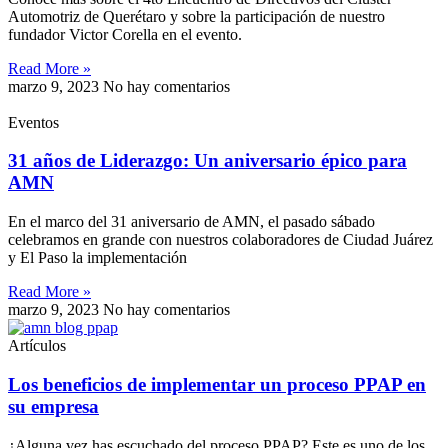
Automotriz de Querétaro y sobre la participación de nuestro
fundador Victor Corella en el evento.
Read More »
marzo 9, 2023
No hay comentarios
Eventos
31 años de Liderazgo: Un aniversario épico para
AMN
En el marco del 31 aniversario de AMN, el pasado sábado
celebramos en grande con nuestros colaboradores de Ciudad Juárez
y El Paso la implementación
Read More »
marzo 9, 2023
No hay comentarios
Artículos
Los beneficios de implementar un proceso PPAP en
su empresa
¿Alguna vez has escuchado del proceso PPAP? Este es uno de los