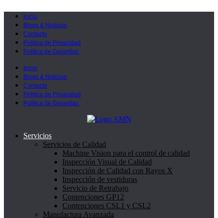
Inicio
Blogs & Noticias
Contacto
Politica de Privacidad
Política de Garantías
Inicio
Blogs & Noticias
Contacto
Politica de Privacidad
Política de Garantías
Servicios
Servicios de Calidad
Machine Vision para el control de calidad
Inspección Visual de Calidad
Inspección de Calidad con Rayos X
Inspección de vestiduras
Servicio de Retrabajo
Contenciones GP12
Contenciones CSL1 y CSL2
Manufactura Avanzada