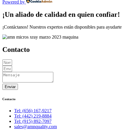
Powered by
¡Un aliado de calidad en quien confiar!
¡Contáctanos! Nuestros expertos están disponibles para ayudarte
Contacto
Enviar
Contacto
Tel: (656) 167-9217
Tel: (442) 219-8884
Tel: (915) 892-7097
sales@amnquality.com