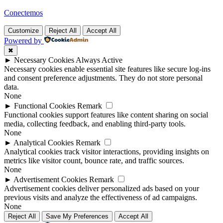
Conectemos
Customize
Reject All
Accept All
Powered by
✖
►
Necessary Cookies
Always Active
Necessary cookies enable essential site features like secure log-ins
and consent preference adjustments. They do not store personal
data.
None
►
Functional Cookies
Remark
Functional cookies support features like content sharing on social
media, collecting feedback, and enabling third-party tools.
None
►
Analytical Cookies
Remark
Analytical cookies track visitor interactions, providing insights on
metrics like visitor count, bounce rate, and traffic sources.
None
►
Advertisement Cookies
Remark
Advertisement cookies deliver personalized ads based on your
previous visits and analyze the effectiveness of ad campaigns.
None
Reject All
Save My Preferences
Accept All