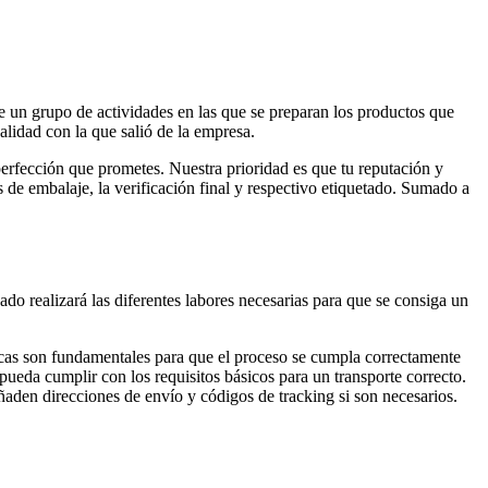
 un grupo de actividades en las que se preparan los productos que
alidad con la que salió de la empresa.
perfección que prometes. Nuestra prioridad es que tu reputación y
 de embalaje, la verificación final y respectivo etiquetado. Sumado a
ado realizará las diferentes labores necesarias para que se consiga un
icas son fundamentales para que el proceso se cumpla correctamente
ueda cumplir con los requisitos básicos para un transporte correcto.
añaden direcciones de envío y códigos de tracking si son necesarios.