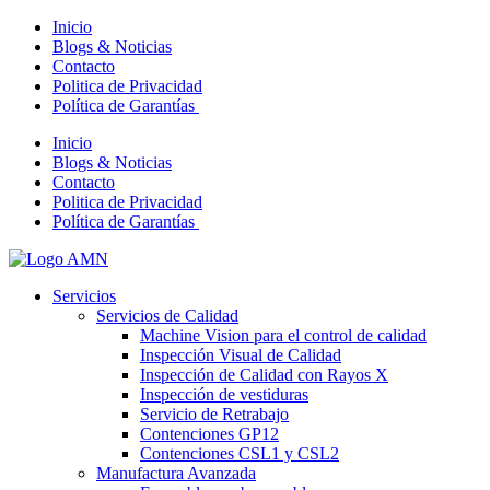
Inicio
Blogs & Noticias
Contacto
Politica de Privacidad
Política de Garantías
Inicio
Blogs & Noticias
Contacto
Politica de Privacidad
Política de Garantías
Servicios
Servicios de Calidad
Machine Vision para el control de calidad
Inspección Visual de Calidad
Inspección de Calidad con Rayos X
Inspección de vestiduras
Servicio de Retrabajo
Contenciones GP12
Contenciones CSL1 y CSL2
Manufactura Avanzada