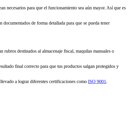
sean necesarios para que el funcionamiento sea aún mayor. Así que es
án documentados de forma detallada para que se pueda tener
n rubros destinados al almacenaje fiscal, maquilas manuales o
ultado final correcto para que tus productos salgan protegidos y
llevado a lograr diferentes certificaciones como
ISO 9001
.