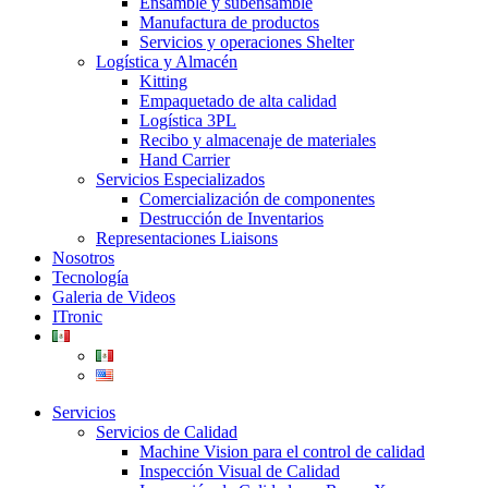
Ensamble y subensamble
Manufactura de productos
Servicios y operaciones Shelter
Logística y Almacén
Kitting
Empaquetado de alta calidad
Logística 3PL
Recibo y almacenaje de materiales
Hand Carrier
Servicios Especializados
Comercialización de componentes
Destrucción de Inventarios
Representaciones Liaisons
Nosotros
Tecnología
Galeria de Videos
ITronic
Servicios
Servicios de Calidad
Machine Vision para el control de calidad
Inspección Visual de Calidad