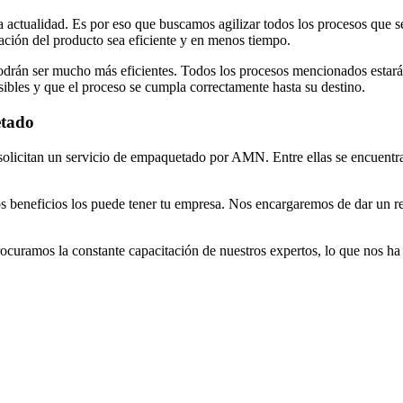
a actualidad. Es por eso que buscamos agilizar todos los procesos que 
ración del producto sea eficiente y en menos tiempo.
 podrán ser mucho más eficientes. Todos los procesos mencionados estar
ibles y que el proceso se cumpla correctamente hasta su destino.
etado
solicitan un servicio de empaquetado por AMN. Entre ellas se encuentra
 beneficios los puede tener tu empresa. Nos encargaremos de dar un res
rocuramos la constante capacitación de nuestros expertos, lo que nos ha 