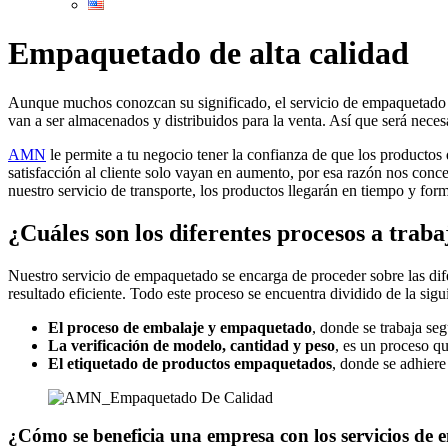
Empaquetado de alta calidad
Aunque muchos conozcan su significado, el servicio de empaquetado c
van a ser almacenados y distribuidos para la venta. Así que será neces
AMN
le permite a tu negocio tener la confianza de que los productos
satisfacción al cliente solo vayan en aumento, por esa razón nos conc
nuestro servicio de transporte, los productos llegarán en tiempo y form
¿Cuáles son los diferentes procesos a tra
Nuestro servicio de empaquetado se encarga de proceder sobre las difere
resultado eficiente. Todo este proceso se encuentra dividido de la sig
El proceso de embalaje y empaquetado
, donde se trabaja se
La verificación de modelo, cantidad y peso
, es un proceso q
El etiquetado de productos empaquetados
, donde se adhiere
¿Cómo se beneficia una empresa con los servicios de