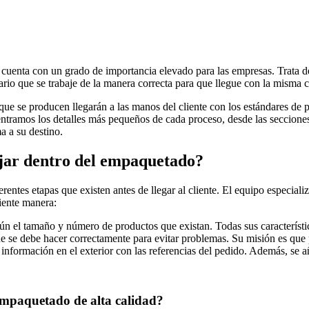
uenta con un grado de importancia elevado para las empresas. Trata de
ario que se trabaje de la manera correcta para que llegue con la misma c
 que se producen llegarán a las manos del cliente con los estándares de 
entramos los detalles más pequeños de cada proceso, desde las secciones
a a su destino.
bajar dentro del empaquetado?
ntes etapas que existen antes de llegar al cliente. El equipo especializ
uiente manera:
gún el tamaño y número de productos que existan. Todas sus característ
ue se debe hacer correctamente para evitar problemas. Su misión es que p
 información en el exterior con las referencias del pedido. Además, se 
 empaquetado de alta calidad?