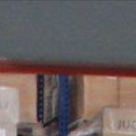
 de Videos
ITronic