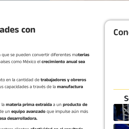
ades con
Con
a que se pueden convertir diferentes ma
terias
 países como México el
crecimiento anual sea
nto en la cantidad de
trabajadores y obreros
us capacidades a través de la
manufactura
S
r la
materia prima extraída
a un
producto de
 de un
equipo avanzado
que impulse aún más
sa desarrolladora.