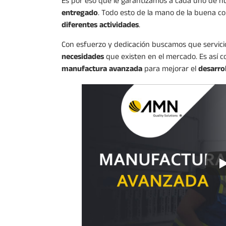
Es por eso que le garantizamos a cada uno de n
entregado
. Todo esto de la mano de la buena c
diferentes actividades
.
Con esfuerzo y dedicación buscamos que servic
necesidades
que existen en el mercado. Es así
manufactura avanzada
para mejorar el
desarro