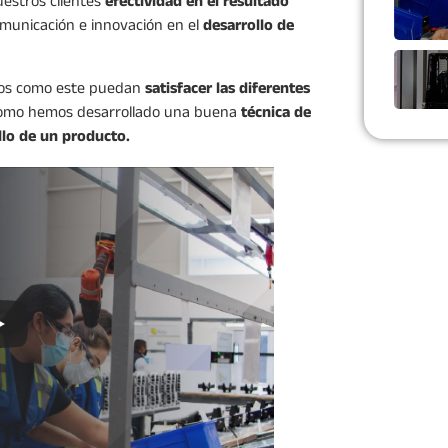
uestros clientes
efectividad en el resultado
omunicación e innovación en el
desarrollo de
ios como este puedan
satisfacer las diferentes
 como hemos desarrollado una buena
técnica de
llo de un producto.