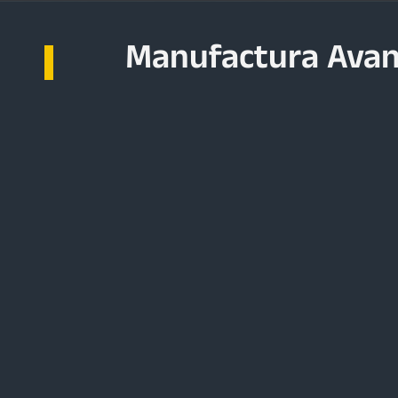
Inicio
Blogs & Noticias
Contacto
Politica d
Manufactura Ava