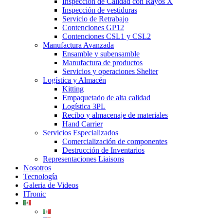
Inspección de Calidad con Rayos X
Inspección de vestiduras
Servicio de Retrabajo
Contenciones GP12
Contenciones CSL1 y CSL2
Manufactura Avanzada
Ensamble y subensamble
Manufactura de productos
Servicios y operaciones Shelter
Logística y Almacén
Kitting
Empaquetado de alta calidad
Logística 3PL
Recibo y almacenaje de materiales
Hand Carrier
Servicios Especializados
Comercialización de componentes
Destrucción de Inventarios
Representaciones Liaisons
Nosotros
Tecnología
Galeria de Videos
ITronic