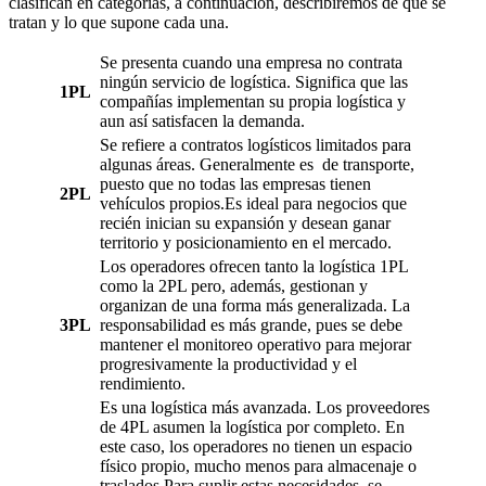
clasifican en categorías, a continuación, describiremos de qué se
tratan y lo que supone cada una.
Se presenta cuando una empresa no contrata
ningún servicio de logística. Significa que las
1PL
compañías implementan su propia logística y
aun así satisfacen la demanda.
Se refiere a contratos logísticos limitados para
algunas áreas. Generalmente es de transporte,
puesto que no todas las empresas tienen
2PL
vehículos propios.Es ideal para negocios que
recién inician su expansión y desean ganar
territorio y posicionamiento en el mercado.
Los operadores ofrecen tanto la logística 1PL
como la 2PL pero, además, gestionan y
organizan de una forma más generalizada. La
3PL
responsabilidad es más grande, pues se debe
mantener el monitoreo operativo para mejorar
progresivamente la productividad y el
rendimiento.
Es una logística más avanzada. Los proveedores
de 4PL asumen la logística por completo. En
este caso, los operadores no tienen un espacio
físico propio, mucho menos para almacenaje o
traslados.Para suplir estas necesidades, se