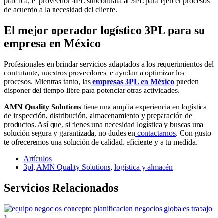
práctica, el proveedor 4PL subcontrata al 3PL para ejercer procesos
de acuerdo a la necesidad del cliente.
El mejor operador logístico 3PL para su
empresa en México
Profesionales en brindar servicios adaptados a los requerimientos del
contratante, nuestros proveedores te ayudan a optimizar los
procesos. Mientras tanto, las
empresas 3PL en México
pueden
disponer del tiempo libre para potenciar otras actividades.
AMN Quality Solutions
tiene una amplia experiencia en logística
de inspección, distribución, almacenamiento y preparación de
productos. Así que, si tienes una necesidad logística y buscas una
solución segura y garantizada, no dudes en
contactarnos
. Con gusto
te ofreceremos una solución de calidad, eficiente y a tu medida.
Artículos
3pl
,
AMN Quality Solutions
,
logística y almacén
Servicios Relacionados