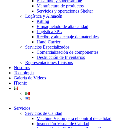
Ensamble y subensamble
Manufactura de productos
Servicios y operaciones Shelter
Logística y Almacén
Kitting
Empaquetado de alta calidad
Logística 3PL
Recibo y almacenaje de materiales
Hand Carrier
Servicios Especializados
Comercialización de componentes
Destrucción de Inventarios
Representaciones Liaisons
Nosotros
Tecnología
Galeria de Videos
ITronic
Servicios
Servicios de Calidad
Machine Vision para el control de calidad
Inspección Visual de Calidad