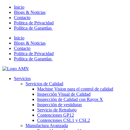
Inicio
Blogs & Noticias
Contacto
Politica de Privacidad
Política de Garantías
Inicio
Blogs & Noticias
Contacto
Politica de Privacidad
Política de Garantías
Servicios
Servicios de Calidad
Machine Vision para el control de calidad
Inspección Visual de Calidad
Inspección de Calidad con Rayos X
Inspección de vestiduras
Servicio de Retrabajo
Contenciones GP12
Contenciones CSL1 y CSL2
Manufactura Avanzada