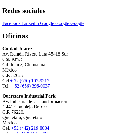
Redes sociales
Facebook
Linkedin
Google
Google
Google
Oficinas
Ciudad Juárez
Av. Ramón Rivera Lara #5418 Sur
Col. Km. 5
Cd. Juarez, Chihuahua
México
C.P. 32625
Cel.
+ 52 (656) 167-9217
Tel.
+ 52 (656) 396-0037
Queretaro Industrial Park
Av. Industria de la Transformacion
# 441 Complejo Brax 0
C.P. 76220.
Queretaro, Queretaro
Mexico
Cel.
+52 (442) 219-8884