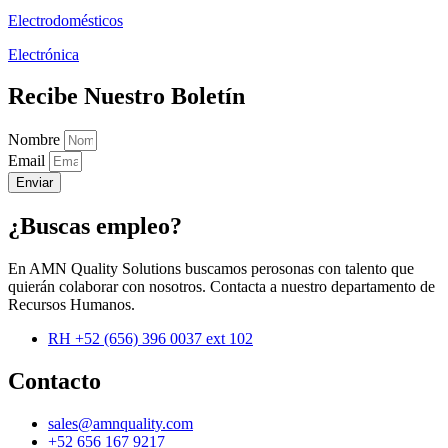
Electrodomésticos
Electrónica
Recibe Nuestro Boletín
Nombre
Email
Enviar
¿Buscas empleo?
En AMN Quality Solutions buscamos perosonas con talento que
quierán colaborar con nosotros. Contacta a nuestro departamento de
Recursos Humanos.
RH +52 (656) 396 0037 ext 102
Contacto
sales@amnquality.com
+52 656 167 9217