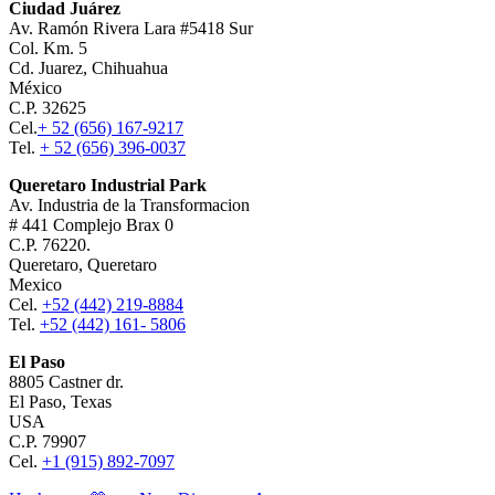
Ciudad Juárez
Av. Ramón Rivera Lara #5418 Sur
Col. Km. 5
Cd. Juarez, Chihuahua
México
C.P. 32625
Cel.
+ 52 (656) 167-9217
Tel.
+ 52 (656) 396-0037
Queretaro Industrial Park
Av. Industria de la Transformacion
# 441 Complejo Brax 0
C.P. 76220.
Queretaro, Queretaro
Mexico
Cel.
+52 (442) 219-8884
Tel.
+52 (442) 161- 5806
El Paso
8805 Castner dr.
El Paso, Texas
USA
C.P. 79907
Cel.
+1 (915) 892-7097