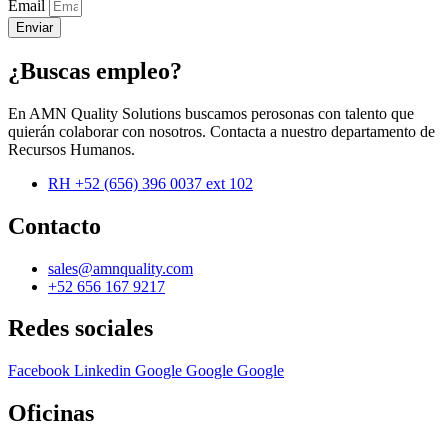
Email
Enviar
¿Buscas empleo?
En AMN Quality Solutions buscamos perosonas con talento que
quierán colaborar con nosotros. Contacta a nuestro departamento de
Recursos Humanos.
RH +52 (656) 396 0037 ext 102
Contacto
sales@amnquality.com
+52 656 167 9217
Redes sociales
Facebook
Linkedin
Google
Google
Google
Oficinas