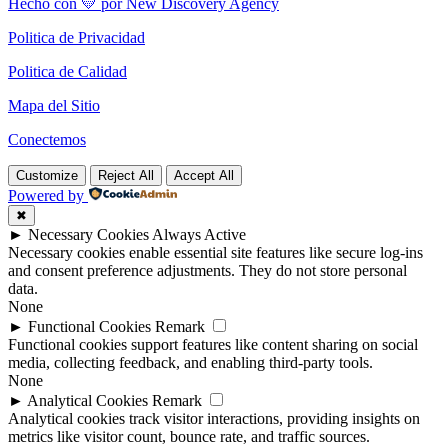
Hecho con 💛 por New Discovery Agency
Politica de Privacidad
Politica de Calidad
Mapa del Sitio
Conectemos
Customize
Reject All
Accept All
Powered by
✖
►
Necessary Cookies
Always Active
Necessary cookies enable essential site features like secure log-ins
and consent preference adjustments. They do not store personal
data.
None
►
Functional Cookies
Remark
Functional cookies support features like content sharing on social
media, collecting feedback, and enabling third-party tools.
None
►
Analytical Cookies
Remark
Analytical cookies track visitor interactions, providing insights on
metrics like visitor count, bounce rate, and traffic sources.