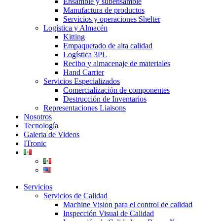
Ensamble y subensamble
Manufactura de productos
Servicios y operaciones Shelter
Logística y Almacén
Kitting
Empaquetado de alta calidad
Logística 3PL
Recibo y almacenaje de materiales
Hand Carrier
Servicios Especializados
Comercialización de componentes
Destrucción de Inventarios
Representaciones Liaisons
Nosotros
Tecnología
Galeria de Videos
ITronic
Servicios
Servicios de Calidad
Machine Vision para el control de calidad
Inspección Visual de Calidad