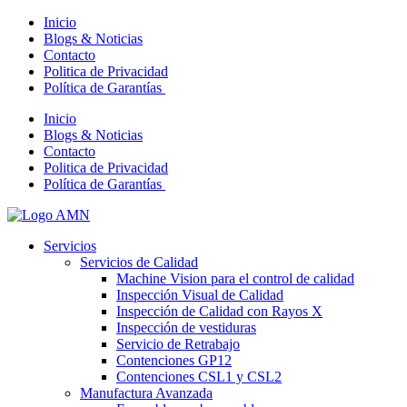
Inicio
Blogs & Noticias
Contacto
Politica de Privacidad
Política de Garantías
Inicio
Blogs & Noticias
Contacto
Politica de Privacidad
Política de Garantías
Servicios
Servicios de Calidad
Machine Vision para el control de calidad
Inspección Visual de Calidad
Inspección de Calidad con Rayos X
Inspección de vestiduras
Servicio de Retrabajo
Contenciones GP12
Contenciones CSL1 y CSL2
Manufactura Avanzada