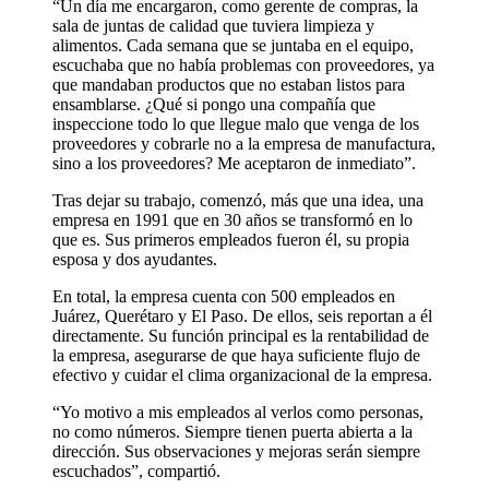
“Un día me encargaron, como gerente de compras, la
sala de juntas de calidad que tuviera limpieza y
alimentos. Cada semana que se juntaba en el equipo,
escuchaba que no había problemas con proveedores, ya
que mandaban productos que no estaban listos para
ensamblarse. ¿Qué si pongo una compañía que
inspeccione todo lo que llegue malo que venga de los
proveedores y cobrarle no a la empresa de manufactura,
sino a los proveedores? Me aceptaron de inmediato”.
Tras dejar su trabajo, comenzó, más que una idea, una
empresa en 1991 que en 30 años se transformó en lo
que es. Sus primeros empleados fueron él, su propia
esposa y dos ayudantes.
En total, la empresa cuenta con 500 empleados en
Juárez, Querétaro y El Paso. De ellos, seis reportan a él
directamente. Su función principal es la rentabilidad de
la empresa, asegurarse de que haya suficiente flujo de
efectivo y cuidar el clima organizacional de la empresa.
“Yo motivo a mis empleados al verlos como personas,
no como números. Siempre tienen puerta abierta a la
dirección. Sus observaciones y mejoras serán siempre
escuchados”, compartió.