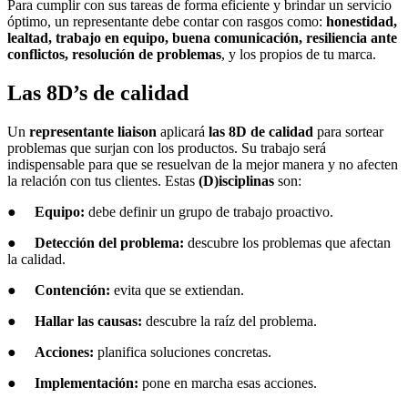
Para cumplir con sus tareas de forma eficiente y brindar un servicio
óptimo, un representante debe contar con rasgos como:
honestidad,
lealtad, trabajo en equipo, buena comunicación, resiliencia ante
conflictos, resolución de problemas
, y los propios de tu marca.
Las 8D’s de calidad
Un
representante liaison
aplicará
las 8D de calidad
para sortear
problemas que surjan con los productos. Su trabajo será
indispensable para que se resuelvan de la mejor manera y no afecten
la relación con tus clientes. Estas
(D)isciplinas
son:
●
Equipo:
debe definir un grupo de trabajo proactivo.
●
Detección del problema:
descubre los problemas que afectan
la calidad.
●
Contención:
evita que se extiendan.
●
Hallar las causas:
descubre la raíz del problema.
●
Acciones:
planifica soluciones concretas.
●
Implementación:
pone en marcha esas acciones.