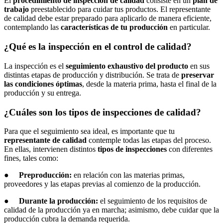
El
procedimiento de inspección de calidad
consiste en un
plan de
trabajo
preestablecido para cuidar tus productos. El representante
de calidad debe estar preparado para aplicarlo de manera eficiente,
contemplando las
características de tu producción
en particular.
¿Qué es la inspección en el control de calidad?
La inspección es el
seguimiento exhaustivo del producto
en sus
distintas etapas de producción y distribución. Se trata de
preservar
las condiciones óptimas
, desde la materia prima, hasta el final de la
producción y su entrega.
¿Cuáles son los tipos de inspecciones de calidad?
Para que el seguimiento sea ideal, es importante que tu
representante de calidad
contemple todas las etapas del proceso.
En ellas, intervienen distintos
tipos de inspecciones
con diferentes
fines, tales como:
●
Preproducción:
en relación con las materias primas,
proveedores y las etapas previas al comienzo de la producción.
●
Durante la producción:
el seguimiento de los requisitos de
calidad de la producción ya en marcha; asimismo, debe cuidar que la
producción cubra la demanda requerida.