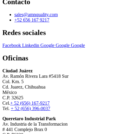
Contacto
sales@amnquality.com
+52 656 167 9217
Redes sociales
Facebook
Linkedin
Google
Google
Google
Oficinas
Ciudad Juárez
Av. Ramón Rivera Lara #5418 Sur
Col. Km. 5
Cd. Juarez, Chihuahua
México
C.P. 32625
Cel.
+ 52 (656) 167-9217
Tel.
+ 52 (656) 396-0037
Queretaro Industrial Park
Av. Industria de la Transformacion
# 441 Complejo Brax 0