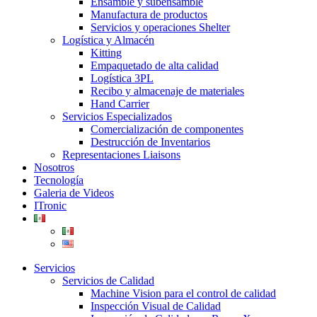
Ensamble y subensamble
Manufactura de productos
Servicios y operaciones Shelter
Logística y Almacén
Kitting
Empaquetado de alta calidad
Logística 3PL
Recibo y almacenaje de materiales
Hand Carrier
Servicios Especializados
Comercialización de componentes
Destrucción de Inventarios
Representaciones Liaisons
Nosotros
Tecnología
Galeria de Videos
ITronic
Servicios
Servicios de Calidad
Machine Vision para el control de calidad
Inspección Visual de Calidad