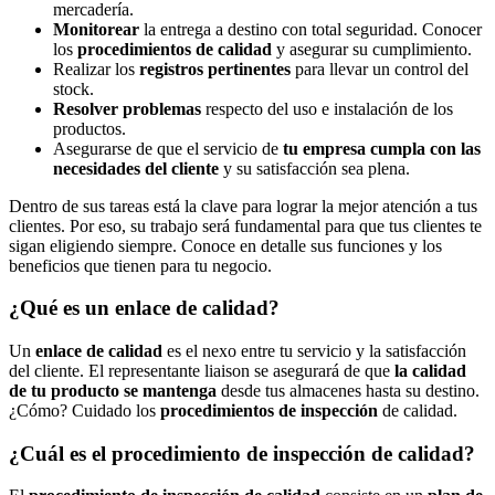
mercadería.
Monitorear
la entrega a destino con total seguridad. Conocer
los
procedimientos de calidad
y asegurar su cumplimiento.
Realizar los
registros pertinentes
para llevar un control del
stock.
Resolver problemas
respecto del uso e instalación de los
productos.
Asegurarse de que el servicio de
tu empresa cumpla con las
necesidades del cliente
y su satisfacción sea plena.
Dentro de sus tareas está la clave para lograr la mejor atención a tus
clientes. Por eso, su trabajo será fundamental para que tus clientes te
sigan eligiendo siempre. Conoce en detalle sus funciones y los
beneficios que tienen para tu negocio.
¿Qué es un enlace de calidad?
Un
enlace de calidad
es el nexo entre tu servicio y la satisfacción
del cliente. El representante liaison se asegurará de que
la calidad
de tu producto se mantenga
desde tus almacenes hasta su destino.
¿Cómo? Cuidado los
procedimientos de inspección
de calidad.
¿Cuál es el procedimiento de inspección de calidad?