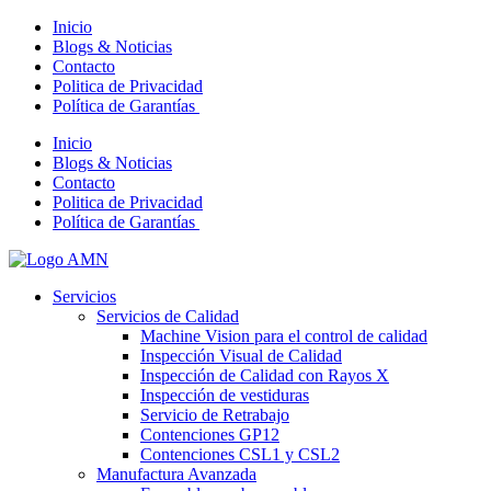
Inicio
Blogs & Noticias
Contacto
Politica de Privacidad
Política de Garantías
Inicio
Blogs & Noticias
Contacto
Politica de Privacidad
Política de Garantías
Servicios
Servicios de Calidad
Machine Vision para el control de calidad
Inspección Visual de Calidad
Inspección de Calidad con Rayos X
Inspección de vestiduras
Servicio de Retrabajo
Contenciones GP12
Contenciones CSL1 y CSL2
Manufactura Avanzada