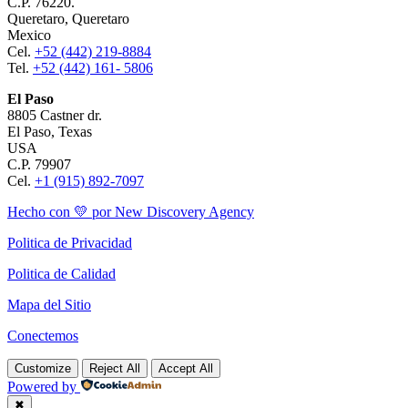
C.P. 76220.
Queretaro, Queretaro
Mexico
Cel.
+52 (442) 219-8884
Tel.
+52 (442) 161- 5806
El Paso
8805 Castner dr.
El Paso, Texas
USA
C.P. 79907
Cel.
+1 (915) 892-7097
Hecho con 💛 por New Discovery Agency
Politica de Privacidad
Politica de Calidad
Mapa del Sitio
Conectemos
Customize
Reject All
Accept All
Powered by
✖