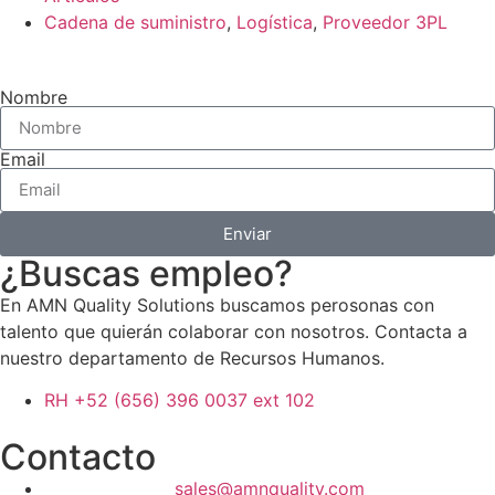
Cadena de suministro
,
Logística
,
Proveedor 3PL
Nombre
Email
Enviar
¿Buscas empleo?
En AMN Quality Solutions buscamos perosonas con
talento que quierán colaborar con nosotros. Contacta a
nuestro departamento de Recursos Humanos.
RH +52 (656) 396 0037 ext 102
Contacto
sales@amnquality.com