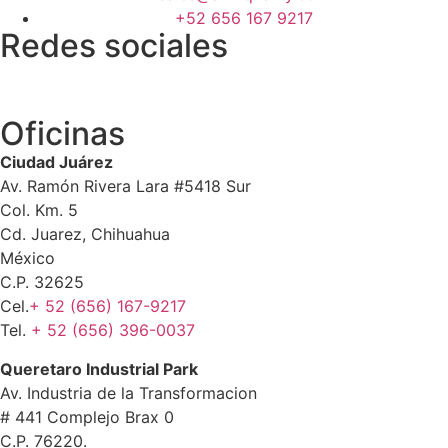
+52 656 167 9217
Redes sociales
Oficinas
Ciudad Juárez
Av. Ramón Rivera Lara #5418 Sur
Col. Km. 5
Cd. Juarez, Chihuahua
México
C.P. 32625
Cel.
+ 52 (656) 167-9217
Tel.
+ 52 (656) 396-0037
Queretaro Industrial Park
Av. Industria de la Transformacion
# 441 Complejo Brax 0
C.P. 76220.