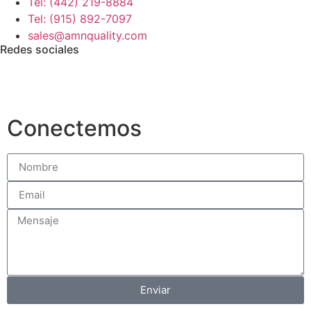
Tel: (442) 219-8884
Tel: (915) 892-7097
sales@amnquality.com
Redes sociales
Conectemos
Enviar