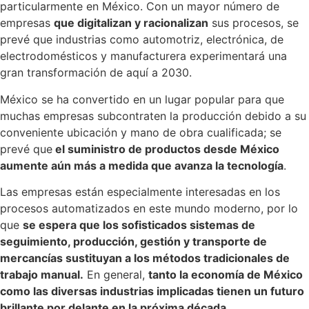
particularmente en México. Con un mayor número de
empresas
que digitalizan y racionalizan
sus procesos, se
prevé que industrias como automotriz, electrónica, de
electrodomésticos y manufacturera experimentará una
gran transformación de aquí a 2030.
México se ha convertido en un lugar popular para que
muchas empresas subcontraten la producción debido a su
conveniente ubicación y mano de obra cualificada; se
prevé que
el suministro de productos desde México
aumente aún más a medida que avanza la tecnología
.
Las empresas están especialmente interesadas en los
procesos automatizados en este mundo moderno, por lo
que
se espera que los sofisticados sistemas de
seguimiento, producción, gestión y transporte de
mercancías sustituyan a los métodos tradicionales de
trabajo manual.
En general,
tanto la economía de México
como las diversas industrias implicadas tienen un futuro
brillante por delante en la próxima década.