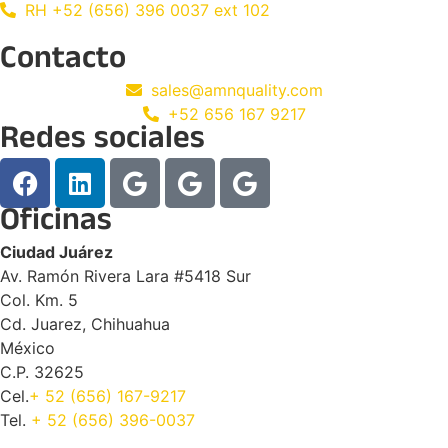
RH +52 (656) 396 0037 ext 102
Contacto
sales@amnquality.com
+52 656 167 9217
Redes sociales
Oficinas
Ciudad Juárez
Av. Ramón Rivera Lara #5418 Sur
Col. Km. 5
Cd. Juarez, Chihuahua
México
C.P. 32625
Cel.
+ 52 (656) 167-9217
Tel.
+ 52 (656) 396-0037