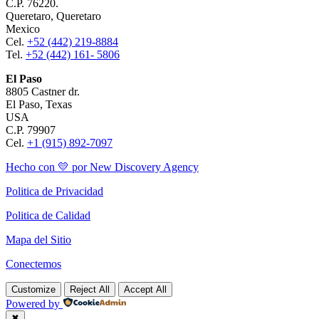
C.P. 76220.
Queretaro, Queretaro
Mexico
Cel.
+52 (442) 219-8884
Tel.
+52 (442) 161- 5806
El Paso
8805 Castner dr.
El Paso, Texas
USA
C.P. 79907
Cel.
+1 (915) 892-7097
Hecho con 💛 por New Discovery Agency
Politica de Privacidad
Politica de Calidad
Mapa del Sitio
Conectemos
Customize
Reject All
Accept All
Powered by
✖