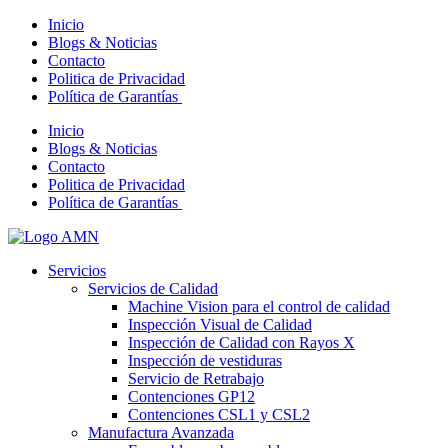
Inicio
Blogs & Noticias
Contacto
Politica de Privacidad
Política de Garantías
Inicio
Blogs & Noticias
Contacto
Politica de Privacidad
Política de Garantías
Servicios
Servicios de Calidad
Machine Vision para el control de calidad
Inspección Visual de Calidad
Inspección de Calidad con Rayos X
Inspección de vestiduras
Servicio de Retrabajo
Contenciones GP12
Contenciones CSL1 y CSL2
Manufactura Avanzada