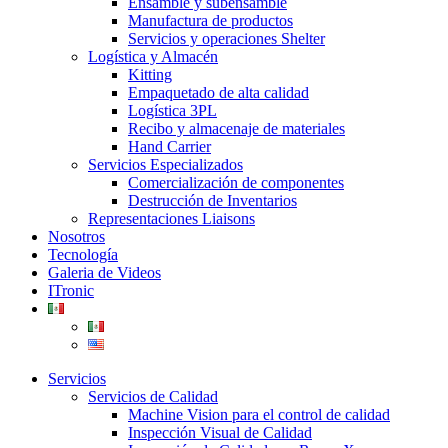
Ensamble y subensamble
Manufactura de productos
Servicios y operaciones Shelter
Logística y Almacén
Kitting
Empaquetado de alta calidad
Logística 3PL
Recibo y almacenaje de materiales
Hand Carrier
Servicios Especializados
Comercialización de componentes
Destrucción de Inventarios
Representaciones Liaisons
Nosotros
Tecnología
Galeria de Videos
ITronic
Servicios
Servicios de Calidad
Machine Vision para el control de calidad
Inspección Visual de Calidad