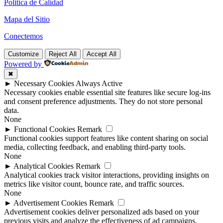
Politica de Calidad
Mapa del Sitio
Conectemos
Customize
Reject All
Accept All
Powered by
✖
►
Necessary Cookies
Always Active
Necessary cookies enable essential site features like secure log-ins
and consent preference adjustments. They do not store personal
data.
None
►
Functional Cookies
Remark
Functional cookies support features like content sharing on social
media, collecting feedback, and enabling third-party tools.
None
►
Analytical Cookies
Remark
Analytical cookies track visitor interactions, providing insights on
metrics like visitor count, bounce rate, and traffic sources.
None
►
Advertisement Cookies
Remark
Advertisement cookies deliver personalized ads based on your
previous visits and analyze the effectiveness of ad campaigns.