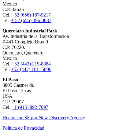
México
C.P. 32625
Cel.
+ 52 (656) 167-9217
Tel.
+ 52 (656) 396-0037
Queretaro Industrial Park
Av. Industria de la Transformacion
# 441 Complejo Brax 0
C.P. 76220.
Queretaro, Queretaro
Mexico
Cel.
+52 (442) 219-8884
Tel.
+52 (442) 161- 5806
El Paso
8805 Castner dr.
El Paso, Texas
USA
C.P. 79907
Cel.
+1 (915) 892-7097
Hecho con 💛 por New Discovery Agency
Politica de Privacidad