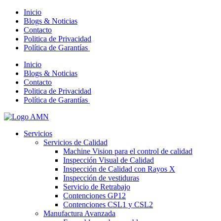
Inicio
Blogs & Noticias
Contacto
Politica de Privacidad
Política de Garantías
Inicio
Blogs & Noticias
Contacto
Politica de Privacidad
Política de Garantías
Servicios
Servicios de Calidad
Machine Vision para el control de calidad
Inspección Visual de Calidad
Inspección de Calidad con Rayos X
Inspección de vestiduras
Servicio de Retrabajo
Contenciones GP12
Contenciones CSL1 y CSL2
Manufactura Avanzada