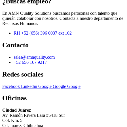
¿Buscas empleo?
En AMN Quality Solutions buscamos perosonas con talento que
quierán colaborar con nosotros. Contacta a nuestro departamento de
Recursos Humanos.
RH +52 (656) 396 0037 ext 102
Contacto
sales@amnquality.com
+52 656 167 9217
Redes sociales
Facebook
Linkedin
Google
Google
Google
Oficinas
Ciudad Juárez
Av. Ramón Rivera Lara #5418 Sur
Col. Km. 5
Cd. Juarez, Chihuahua