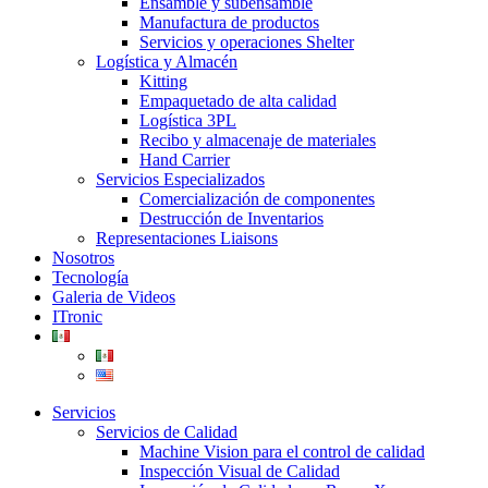
Ensamble y subensamble
Manufactura de productos
Servicios y operaciones Shelter
Logística y Almacén
Kitting
Empaquetado de alta calidad
Logística 3PL
Recibo y almacenaje de materiales
Hand Carrier
Servicios Especializados
Comercialización de componentes
Destrucción de Inventarios
Representaciones Liaisons
Nosotros
Tecnología
Galeria de Videos
ITronic
Servicios
Servicios de Calidad
Machine Vision para el control de calidad
Inspección Visual de Calidad