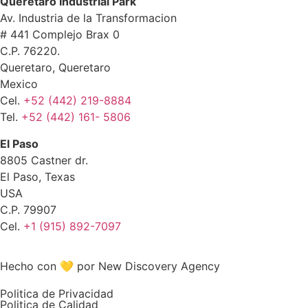
Queretaro Industrial Park
Av. Industria de la Transformacion
# 441 Complejo Brax 0
C.P. 76220.
Queretaro, Queretaro
Mexico
Cel.
+52 (442) 219-8884
Tel.
+52 (442) 161- 5806
El Paso
8805 Castner dr.
El Paso, Texas
USA
C.P. 79907
Cel.
+1 (915) 892-7097
Hecho con 💛 por New Discovery Agency
Politica de Privacidad
Politica de Calidad