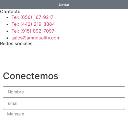
Enviar
Contacto
Tel: (656) 167-9217
Tel: (442) 219-8884
Tel: (915) 892-7097
sales@amnquality.com
Redes sociales
Conectemos