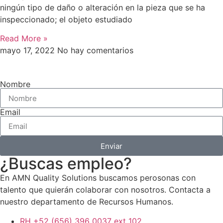
ningún tipo de daño o alteración en la pieza que se ha
inspeccionado; el objeto estudiado
Read More »
mayo 17, 2022
No hay comentarios
Nombre
Email
Enviar
¿Buscas empleo?
En AMN Quality Solutions buscamos perosonas con
talento que quierán colaborar con nosotros. Contacta a
nuestro departamento de Recursos Humanos.
RH +52 (656) 396 0037 ext 102