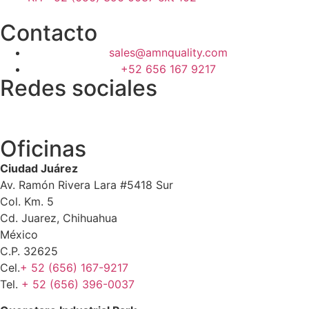
Contacto
sales@amnquality.com
+52 656 167 9217
Redes sociales
Oficinas
Ciudad Juárez
Av. Ramón Rivera Lara #5418 Sur
Col. Km. 5
Cd. Juarez, Chihuahua
México
C.P. 32625
Cel.
+ 52 (656) 167-9217
Tel.
+ 52 (656) 396-0037