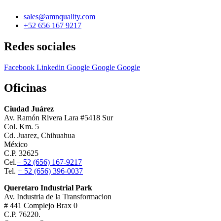
sales@amnquality.com
+52 656 167 9217
Redes sociales
Facebook
Linkedin
Google
Google
Google
Oficinas
Ciudad Juárez
Av. Ramón Rivera Lara #5418 Sur
Col. Km. 5
Cd. Juarez, Chihuahua
México
C.P. 32625
Cel.
+ 52 (656) 167-9217
Tel.
+ 52 (656) 396-0037
Queretaro Industrial Park
Av. Industria de la Transformacion
# 441 Complejo Brax 0
C.P. 76220.