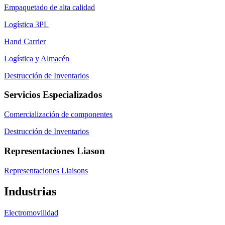
Empaquetado de alta calidad
Logística 3PL
Hand Carrier
Logística y Almacén
Destrucción de Inventarios
Servicios Especializados
Comercialización de componentes
Destrucción de Inventarios
Representaciones Liason
Representaciones Liaisons
Industrias
Electromovilidad