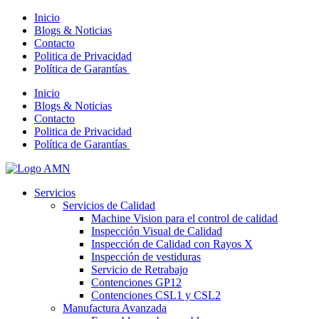
Inicio
Blogs & Noticias
Contacto
Politica de Privacidad
Política de Garantías
Inicio
Blogs & Noticias
Contacto
Politica de Privacidad
Política de Garantías
Servicios
Servicios de Calidad
Machine Vision para el control de calidad
Inspección Visual de Calidad
Inspección de Calidad con Rayos X
Inspección de vestiduras
Servicio de Retrabajo
Contenciones GP12
Contenciones CSL1 y CSL2
Manufactura Avanzada