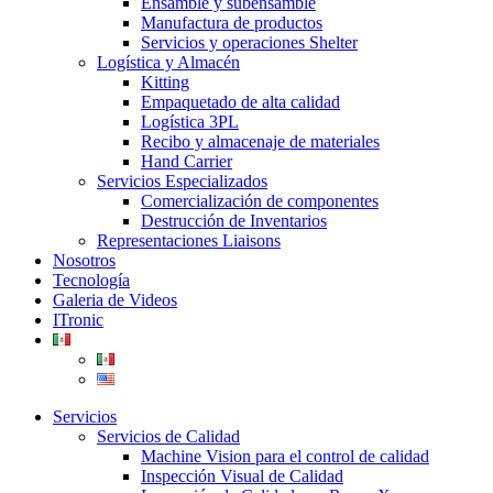
Ensamble y subensamble
Manufactura de productos
Servicios y operaciones Shelter
Logística y Almacén
Kitting
Empaquetado de alta calidad
Logística 3PL
Recibo y almacenaje de materiales
Hand Carrier
Servicios Especializados
Comercialización de componentes
Destrucción de Inventarios
Representaciones Liaisons
Nosotros
Tecnología
Galeria de Videos
ITronic
Servicios
Servicios de Calidad
Machine Vision para el control de calidad
Inspección Visual de Calidad