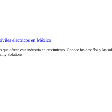
óviles eléctricos en México
es que ofrece esta industria en crecimiento. Conoce los desafíos y las 
lity Solutions!