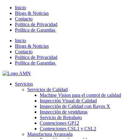
Inicio
Blogs & Noticias
Contacto
Politica de Privacidad
Política de Garantías
Inicio
Blogs & Noticias
Contacto
Politica de Privacidad
Política de Garantías
Servicios
Servicios de Calidad
Machine Vision para el control de calidad
Inspección Visual de Calidad
Inspección de Calidad con Rayos X
Inspección de vestiduras
Servicio de Retrabajo
Contenciones GP12
Contenciones CSL1 y CSL2
Manufactura Avanzada