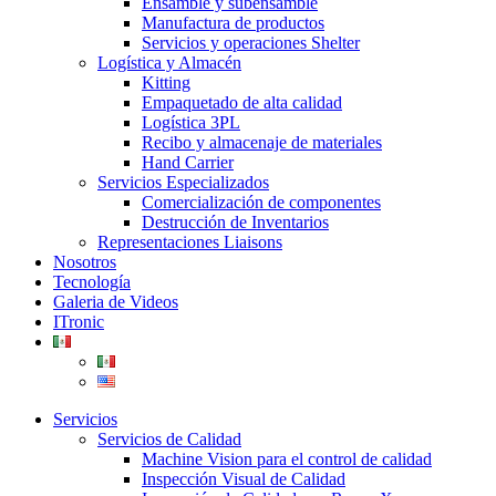
Ensamble y subensamble
Manufactura de productos
Servicios y operaciones Shelter
Logística y Almacén
Kitting
Empaquetado de alta calidad
Logística 3PL
Recibo y almacenaje de materiales
Hand Carrier
Servicios Especializados
Comercialización de componentes
Destrucción de Inventarios
Representaciones Liaisons
Nosotros
Tecnología
Galeria de Videos
ITronic
Servicios
Servicios de Calidad
Machine Vision para el control de calidad
Inspección Visual de Calidad