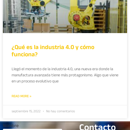
¿Qué es la industria 4.0 y cómo
funciona?
Llegó el momento de la industria 4.0, una nueva era donde la
manufactura avanzada tiene más protagonismo. Algo que viene
en un proceso evolutivo que
READ MORE »
septiembre 15, 2022
No hay comentarios
Contacto
Nombre