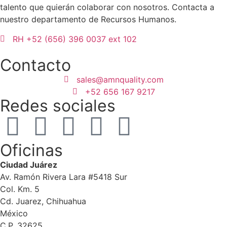
talento que quierán colaborar con nosotros. Contacta a
nuestro departamento de Recursos Humanos.
RH +52 (656) 396 0037 ext 102
Contacto
sales@amnquality.com
+52 656 167 9217
Redes sociales
Oficinas
Ciudad Juárez
Av. Ramón Rivera Lara #5418 Sur
Col. Km. 5
Cd. Juarez, Chihuahua
México
C.P. 32625