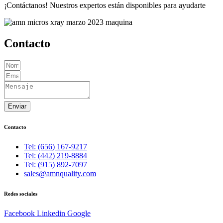
¡Contáctanos! Nuestros expertos están disponibles para ayudarte
Contacto
Enviar
Contacto
Tel: (656) 167-9217
Tel: (442) 219-8884
Tel: (915) 892-7097
sales@amnquality.com
Redes sociales
Facebook
Linkedin
Google