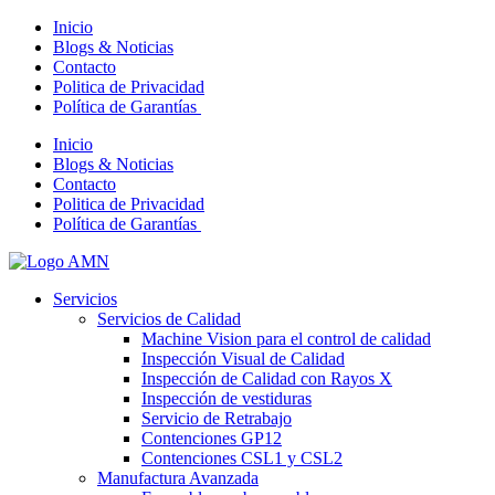
Inicio
Blogs & Noticias
Contacto
Politica de Privacidad
Política de Garantías
Inicio
Blogs & Noticias
Contacto
Politica de Privacidad
Política de Garantías
Servicios
Servicios de Calidad
Machine Vision para el control de calidad
Inspección Visual de Calidad
Inspección de Calidad con Rayos X
Inspección de vestiduras
Servicio de Retrabajo
Contenciones GP12
Contenciones CSL1 y CSL2
Manufactura Avanzada