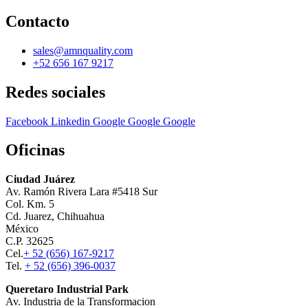
Contacto
sales@amnquality.com
+52 656 167 9217
Redes sociales
Facebook
Linkedin
Google
Google
Google
Oficinas
Ciudad Juárez
Av. Ramón Rivera Lara #5418 Sur
Col. Km. 5
Cd. Juarez, Chihuahua
México
C.P. 32625
Cel.
+ 52 (656) 167-9217
Tel.
+ 52 (656) 396-0037
Queretaro Industrial Park
Av. Industria de la Transformacion