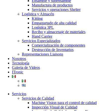
Ensamble y subensamble
Manufactura de productos
Servicios y operaciones Shelter
Logística y Almacén
Kitting
Empaquetado de alta calidad
Logística 3PL
Recibo y almacenaje de materiales
Hand Carrier
Servicios Especializados
Comercialización de componentes
Destrucción de Inventarios
Representaciones Liaisons
Nosotros
Tecnología
Galeria de Videos
ITronic
Servicios
Servicios de Calidad
Machine Vision para el control de calidad
Inspección Visual de Calidad