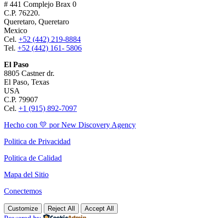
# 441 Complejo Brax 0
C.P. 76220.
Queretaro, Queretaro
Mexico
Cel.
+52 (442) 219-8884
Tel.
+52 (442) 161- 5806
El Paso
8805 Castner dr.
El Paso, Texas
USA
C.P. 79907
Cel.
+1 (915) 892-7097
Hecho con 💛 por New Discovery Agency
Politica de Privacidad
Politica de Calidad
Mapa del Sitio
Conectemos
Customize
Reject All
Accept All