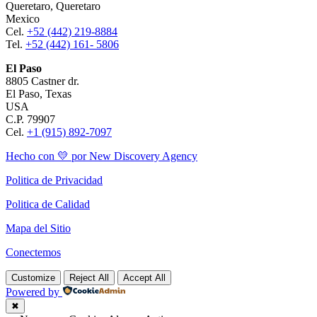
Queretaro, Queretaro
Mexico
Cel.
+52 (442) 219-8884
Tel.
+52 (442) 161- 5806
El Paso
8805 Castner dr.
El Paso, Texas
USA
C.P. 79907
Cel.
+1 (915) 892-7097
Hecho con 💛 por New Discovery Agency
Politica de Privacidad
Politica de Calidad
Mapa del Sitio
Conectemos
Customize
Reject All
Accept All
Powered by
✖