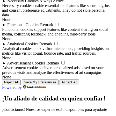
►
Necessary Cookies
Always Active
Necessary cookies enable essential site features like secure log-ins
and consent preference adjustments. They do not store personal
data.
None
►
Functional Cookies
Remark
Functional cookies support features like content sharing on social
media, collecting feedback, and enabling third-party tools.
None
►
Analytical Cookies
Remark
Analytical cookies track visitor interactions, providing insights on
metrics like visitor count, bounce rate, and traffic sources.
None
►
Advertisement Cookies
Remark
Advertisement cookies deliver personalized ads based on your
previous visits and analyze the effectiveness of ad campaigns.
None
Reject All
Save My Preferences
Accept All
Powered by
¡Un aliado de calidad en quien confiar!
¡Contáctanos! Nuestros expertos están disponibles para ayudarte