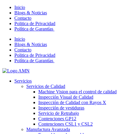
Inicio
Blogs & Noticias
Contacto
Politica de Privacidad
Política de Garantías
Inicio
Blogs & Noticias
Contacto
Politica de Privacidad
Política de Garantías
Servicios
Servicios de Calidad
Machine Vision para el control de calidad
Inspección Visual de Calidad
Inspección de Calidad con Rayos X
Inspección de vestiduras
Servicio de Retrabajo
Contenciones GP12
Contenciones CSL1 y CSL2
Manufactura Avanzada