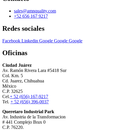
sales@amnquality.com
+52 656 167 9217
Redes sociales
Facebook
Linkedin
Google
Google
Google
Oficinas
Ciudad Juárez
Av. Ramón Rivera Lara #5418 Sur
Col. Km. 5
Cd. Juarez, Chihuahua
México
C.P. 32625
Cel.
+ 52 (656) 167-9217
Tel.
+ 52 (656) 396-0037
Queretaro Industrial Park
Av. Industria de la Transformacion
# 441 Complejo Brax 0
C.P. 76220.