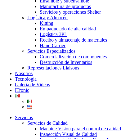
Ensamble y subensamble
Manufactura de productos
Servicios y operaciones Shelter
Logística y Almacén
Kitting
Empaquetado de alta calidad
Logística 3PL
Recibo y almacenaje de materiales
Hand Carrier
Servicios Especializados
Comercialización de componentes
Destrucción de Inventarios
Representaciones Liaisons
Nosotros
Tecnología
Galeria de Videos
ITronic
Servicios
Servicios de Calidad
Machine Vision para el control de calidad
Inspección Visual de Calidad