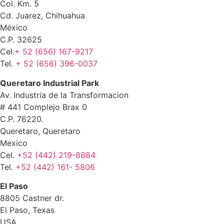
Col. Km. 5
Cd. Juarez, Chihuahua
México
C.P. 32625
Cel.
+ 52 (656) 167-9217
Tel.
+ 52 (656) 396-0037
Queretaro Industrial Park
Av. Industria de la Transformacion
# 441 Complejo Brax 0
C.P. 76220.
Queretaro, Queretaro
Mexico
Cel.
+52 (442) 219-8884
Tel.
+52 (442) 161- 5806
El Paso
8805 Castner dr.
El Paso, Texas
USA