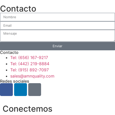
Contacto
Enviar
Contacto
Tel: (656) 167-9217
Tel: (442) 219-8884
Tel: (915) 892-7097
sales@amnquality.com
Redes sociales
Conectemos