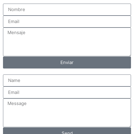
Enviar
Send