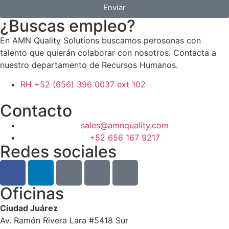
Enviar
¿Buscas empleo?
En AMN Quality Solutions buscamos perosonas con
talento que quierán colaborar con nosotros. Contacta a
nuestro departamento de Recursos Humanos.
RH +52 (656) 396 0037 ext 102
Contacto
sales@amnquality.com
+52 656 167 9217
Redes sociales
Oficinas
Ciudad Juárez
Av. Ramón Rivera Lara #5418 Sur