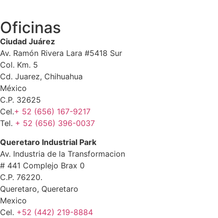
Oficinas
Ciudad Juárez
Av. Ramón Rivera Lara #5418 Sur
Col. Km. 5
Cd. Juarez, Chihuahua
México
C.P. 32625
Cel.
+ 52 (656) 167-9217
Tel.
+ 52 (656) 396-0037
Queretaro Industrial Park
Av. Industria de la Transformacion
# 441 Complejo Brax 0
C.P. 76220.
Queretaro, Queretaro
Mexico
Cel.
+52 (442) 219-8884