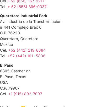
Cel.
+ 52 (656) 167-9217
Tel.
+ 52 (656) 396-0037
Queretaro Industrial Park
Av. Industria de la Transformacion
# 441 Complejo Brax 0
C.P. 76220.
Queretaro, Queretaro
Mexico
Cel.
+52 (442) 219-8884
Tel.
+52 (442) 161- 5806
El Paso
8805 Castner dr.
El Paso, Texas
USA
C.P. 79907
Cel.
+1 (915) 892-7097