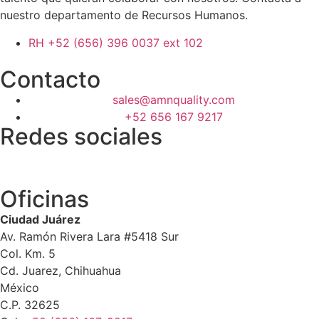
nuestro departamento de Recursos Humanos.
RH +52 (656) 396 0037 ext 102
Contacto
sales@amnquality.com
+52 656 167 9217
Redes sociales
Oficinas
Ciudad Juárez
Av. Ramón Rivera Lara #5418 Sur
Col. Km. 5
Cd. Juarez, Chihuahua
México
C.P. 32625