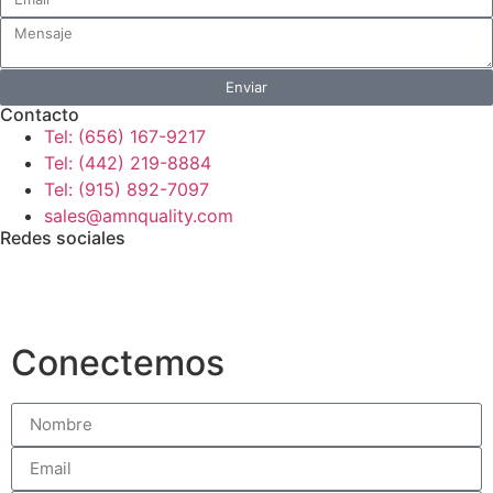
Enviar
Contacto
Tel: (656) 167-9217
Tel: (442) 219-8884
Tel: (915) 892-7097
sales@amnquality.com
Redes sociales
Conectemos