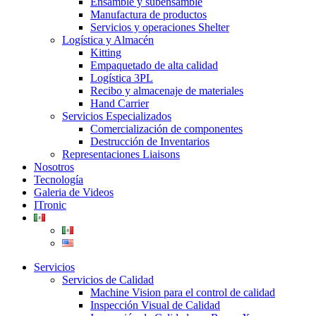
Ensamble y subensamble
Manufactura de productos
Servicios y operaciones Shelter
Logística y Almacén
Kitting
Empaquetado de alta calidad
Logística 3PL
Recibo y almacenaje de materiales
Hand Carrier
Servicios Especializados
Comercialización de componentes
Destrucción de Inventarios
Representaciones Liaisons
Nosotros
Tecnología
Galeria de Videos
ITronic
Servicios
Servicios de Calidad
Machine Vision para el control de calidad
Inspección Visual de Calidad