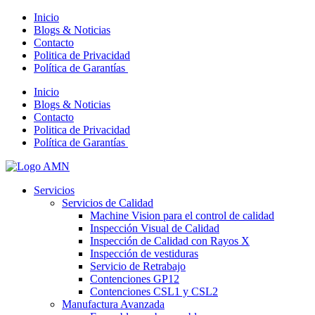
Inicio
Blogs & Noticias
Contacto
Politica de Privacidad
Política de Garantías
Inicio
Blogs & Noticias
Contacto
Politica de Privacidad
Política de Garantías
Servicios
Servicios de Calidad
Machine Vision para el control de calidad
Inspección Visual de Calidad
Inspección de Calidad con Rayos X
Inspección de vestiduras
Servicio de Retrabajo
Contenciones GP12
Contenciones CSL1 y CSL2
Manufactura Avanzada