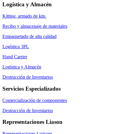
Logística y Almacén
Kitting, armado de kits
Recibo y almacenaje de materiales
Empaquetado de alta calidad
Logística 3PL
Hand Carrier
Logística y Almacén
Destrucción de Inventarios
Servicios Especializados
Comercialización de componentes
Destrucción de Inventarios
Representaciones Liason
Representaciones Liaisons