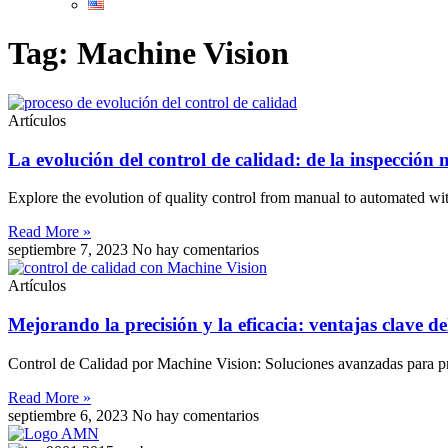
Tag: Machine Vision
Artículos
La evolución del control de calidad: de la inspecció
Explore the evolution of quality control from manual to automated wi
Read More »
septiembre 7, 2023
No hay comentarios
Artículos
Mejorando la precisión y la eficacia: ventajas clave d
Control de Calidad por Machine Vision: Soluciones avanzadas para pr
Read More »
septiembre 6, 2023
No hay comentarios