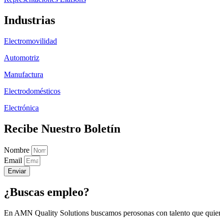
Industrias
Electromovilidad
Automotriz
Manufactura
Electrodomésticos
Electrónica
Recibe Nuestro Boletín
Nombre
Email
Enviar
¿Buscas empleo?
En AMN Quality Solutions buscamos perosonas con talento que quier