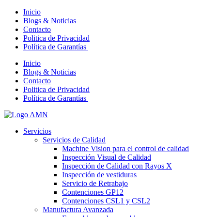
Inicio
Blogs & Noticias
Contacto
Politica de Privacidad
Política de Garantías
Inicio
Blogs & Noticias
Contacto
Politica de Privacidad
Política de Garantías
Servicios
Servicios de Calidad
Machine Vision para el control de calidad
Inspección Visual de Calidad
Inspección de Calidad con Rayos X
Inspección de vestiduras
Servicio de Retrabajo
Contenciones GP12
Contenciones CSL1 y CSL2
Manufactura Avanzada