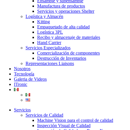
Ensamble y subensamble
Manufactura de productos
Servicios y operaciones Shelter
Logística y Almacén
Kitting
Empaquetado de alta calidad
Logística 3PL
Recibo y almacenaje de materiales
Hand Carrier
Servicios Especializados
Comercialización de componentes
Destrucción de Inventarios
Representaciones Liaisons
Nosotros
Tecnología
Galeria de Videos
ITronic
Servicios
Servicios de Calidad
Machine Vision para el control de calidad
Inspección Visual de Calidad