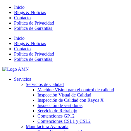
Inicio
Blogs & Noticias
Contacto
Politica de Privacidad
Política de Garantías
Inicio
Blogs & Noticias
Contacto
Politica de Privacidad
Política de Garantías
Servicios
Servicios de Calidad
Machine Vision para el control de calidad
Inspección Visual de Calidad
Inspección de Calidad con Rayos X
Inspección de vestiduras
Servicio de Retrabajo
Contenciones GP12
Contenciones CSL1 y CSL2
Manufactura Avanzada