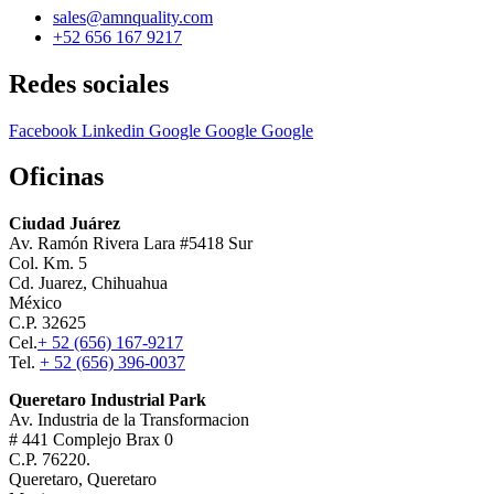
sales@amnquality.com
+52 656 167 9217
Redes sociales
Facebook
Linkedin
Google
Google
Google
Oficinas
Ciudad Juárez
Av. Ramón Rivera Lara #5418 Sur
Col. Km. 5
Cd. Juarez, Chihuahua
México
C.P. 32625
Cel.
+ 52 (656) 167-9217
Tel.
+ 52 (656) 396-0037
Queretaro Industrial Park
Av. Industria de la Transformacion
# 441 Complejo Brax 0
C.P. 76220.
Queretaro, Queretaro