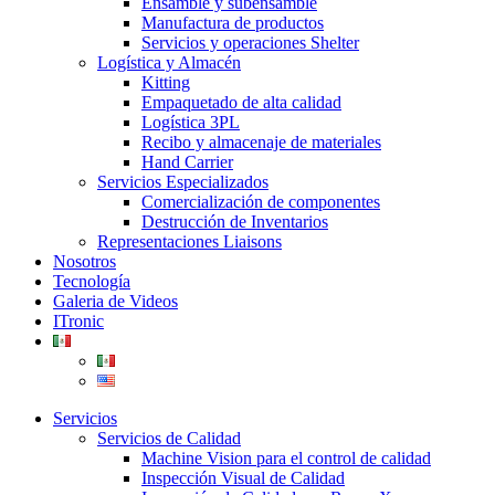
Ensamble y subensamble
Manufactura de productos
Servicios y operaciones Shelter
Logística y Almacén
Kitting
Empaquetado de alta calidad
Logística 3PL
Recibo y almacenaje de materiales
Hand Carrier
Servicios Especializados
Comercialización de componentes
Destrucción de Inventarios
Representaciones Liaisons
Nosotros
Tecnología
Galeria de Videos
ITronic
Servicios
Servicios de Calidad
Machine Vision para el control de calidad
Inspección Visual de Calidad