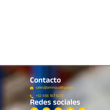
Contacto
sales@amnquality.com
+52 656 167 9217
Redes sociales