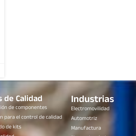
Industrias
s de Calidad
ción de componentes
Electromovilidad
n para el control de calidad
Automotriz
do de kits
Manufactura