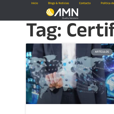
Inicio
Blogs & Noticias
Contacto
Politica d
Tag: Certi
ARTÍCULOS