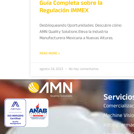
Guía Completa sobre la
Regulación IMMEX
Desbloqueando Oportunidades: Descubre cómo
AMN Quality Solutions Eleva la Industria
Manufacturera Mexicana a Nuevas Alturas.
READ MORE »
agosto 24, 2023
No hay comentarios
Servicio
Comercializa
Machine Visio
Kitting, arma