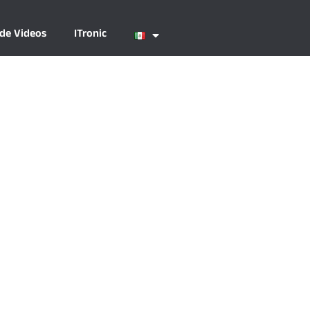
 de Videos
ITronic