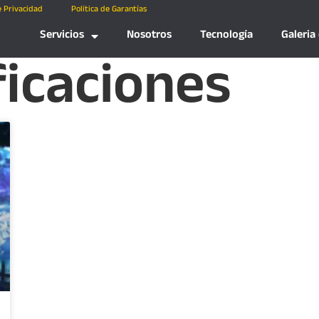
e Privacidad
Política de Garantías
Servicios
Nosotros
Tecnología
Galeria
ficaciones