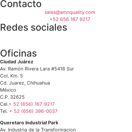
Contacto
sales@amnquality.com
+52 656 167 9217
Redes sociales
Oficinas
Ciudad Juárez
Av. Ramón Rivera Lara #5418 Sur
Col. Km. 5
Cd. Juarez, Chihuahua
México
C.P. 32625
Cel.
+ 52 (656) 167-9217
Tel.
+ 52 (656) 396-0037
Queretaro Industrial Park
Av. Industria de la Transformacion