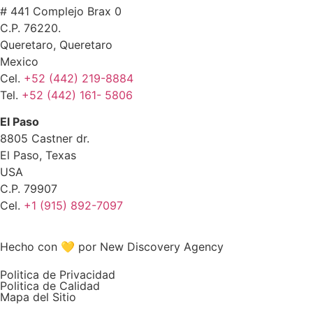
# 441 Complejo Brax 0
C.P. 76220.
Queretaro, Queretaro
Mexico
Cel.
+52 (442) 219-8884
Tel.
+52 (442) 161- 5806
El Paso
8805 Castner dr.
El Paso, Texas
USA
C.P. 79907
Cel.
+1 (915) 892-7097
Hecho con 💛 por New Discovery Agency
Politica de Privacidad
Politica de Calidad
Mapa del Sitio