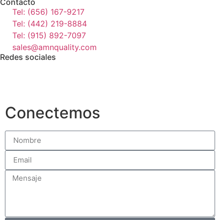
Contacto
Tel: (656) 167-9217
Tel: (442) 219-8884
Tel: (915) 892-7097
sales@amnquality.com
Redes sociales
Conectemos