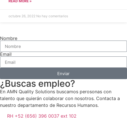
READ MORE »
octubre 26, 2022
No hay comentarios
Nombre
Email
Enviar
¿Buscas empleo?
En AMN Quality Solutions buscamos perosonas con
talento que quierán colaborar con nosotros. Contacta a
nuestro departamento de Recursos Humanos.
RH +52 (656) 396 0037 ext 102