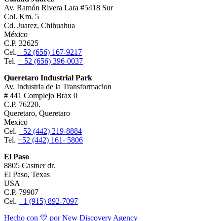
Av. Ramón Rivera Lara #5418 Sur
Col. Km. 5
Cd. Juarez, Chihuahua
México
C.P. 32625
Cel.
+ 52 (656) 167-9217
Tel.
+ 52 (656) 396-0037
Queretaro Industrial Park
Av. Industria de la Transformacion
# 441 Complejo Brax 0
C.P. 76220.
Queretaro, Queretaro
Mexico
Cel.
+52 (442) 219-8884
Tel.
+52 (442) 161- 5806
El Paso
8805 Castner dr.
El Paso, Texas
USA
C.P. 79907
Cel.
+1 (915) 892-7097
Hecho con 💛 por New Discovery Agency