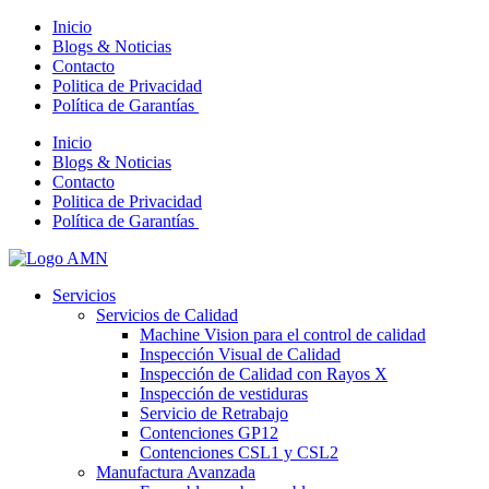
Inicio
Blogs & Noticias
Contacto
Politica de Privacidad
Política de Garantías
Inicio
Blogs & Noticias
Contacto
Politica de Privacidad
Política de Garantías
Servicios
Servicios de Calidad
Machine Vision para el control de calidad
Inspección Visual de Calidad
Inspección de Calidad con Rayos X
Inspección de vestiduras
Servicio de Retrabajo
Contenciones GP12
Contenciones CSL1 y CSL2
Manufactura Avanzada