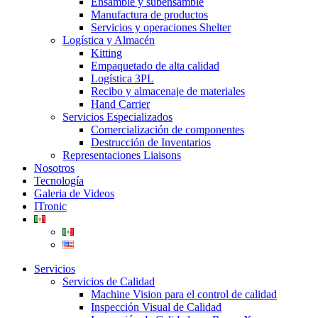
Ensamble y subensamble
Manufactura de productos
Servicios y operaciones Shelter
Logística y Almacén
Kitting
Empaquetado de alta calidad
Logística 3PL
Recibo y almacenaje de materiales
Hand Carrier
Servicios Especializados
Comercialización de componentes
Destrucción de Inventarios
Representaciones Liaisons
Nosotros
Tecnología
Galeria de Videos
ITronic
Servicios
Servicios de Calidad
Machine Vision para el control de calidad
Inspección Visual de Calidad