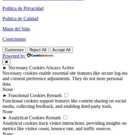
Politica de Privacidad
Politica de Calidad
Mapa del Sitio
Conectemos
Customize
Reject All
Accept All
Powered by
✖
►
Necessary Cookies
Always Active
Necessary cookies enable essential site features like secure log-ins
and consent preference adjustments. They do not store personal
data.
None
►
Functional Cookies
Remark
Functional cookies support features like content sharing on social
media, collecting feedback, and enabling third-party tools.
None
►
Analytical Cookies
Remark
Analytical cookies track visitor interactions, providing insights on
metrics like visitor count, bounce rate, and traffic sources.
None