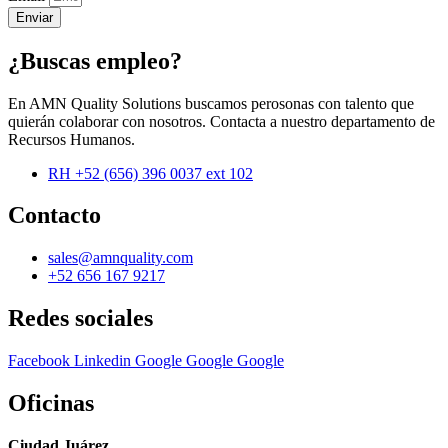
Enviar
¿Buscas empleo?
En AMN Quality Solutions buscamos perosonas con talento que
quierán colaborar con nosotros. Contacta a nuestro departamento de
Recursos Humanos.
RH +52 (656) 396 0037 ext 102
Contacto
sales@amnquality.com
+52 656 167 9217
Redes sociales
Facebook
Linkedin
Google
Google
Google
Oficinas
Ciudad Juárez