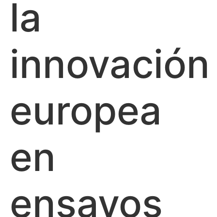
la
innovación
europea
en
ensayos