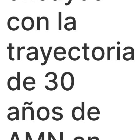
con la
trayectoria
de 30
años de