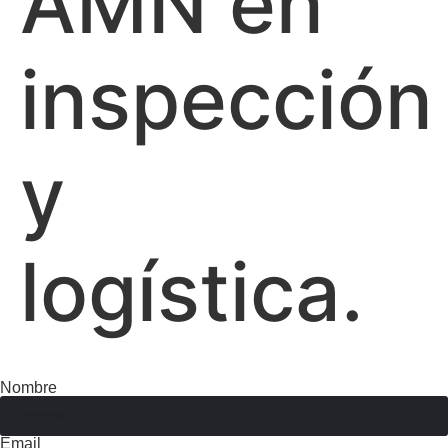
AMN en
inspección
y
logística.
Nombre
Email