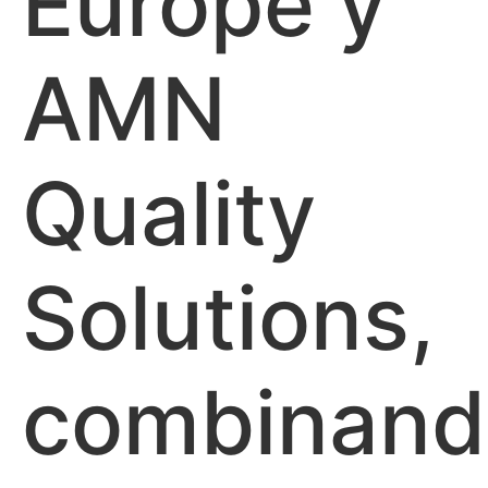
Europe y
AMN
Quality
Solutions,
combinand