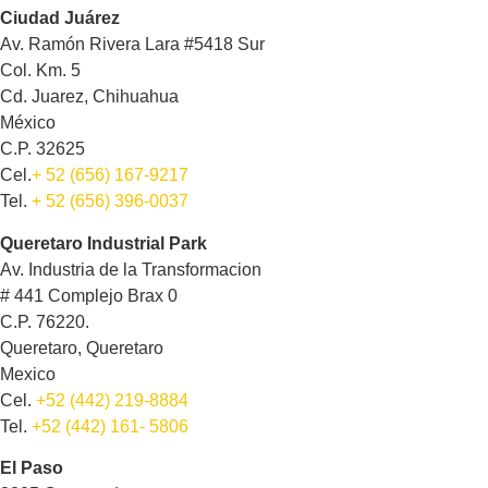
Ciudad Juárez
Av. Ramón Rivera Lara #5418 Sur
Col. Km. 5
Cd. Juarez, Chihuahua
México
C.P. 32625
Cel.
+ 52 (656) 167-9217
Tel.
+ 52 (656) 396-0037
Queretaro Industrial Park
Av. Industria de la Transformacion
# 441 Complejo Brax 0
C.P. 76220.
Queretaro, Queretaro
Mexico
Cel.
+52 (442) 219-8884
Tel.
+52 (442) 161- 5806
El Paso