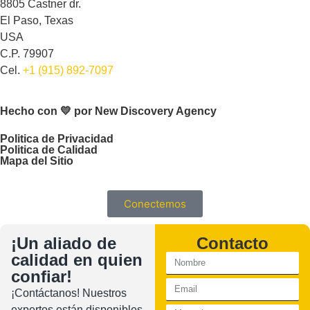
8805 Castner dr.
El Paso, Texas
USA
C.P. 79907
Cel.
+1 (915) 892-7097
Hecho con 💛 por New Discovery Agency
Politica de Privacidad
Politica de Calidad
Mapa del Sitio
Conectemos
¡Un aliado de
Contacto
calidad en quien
confiar!
¡Contáctanos! Nuestros
expertos están disponibles