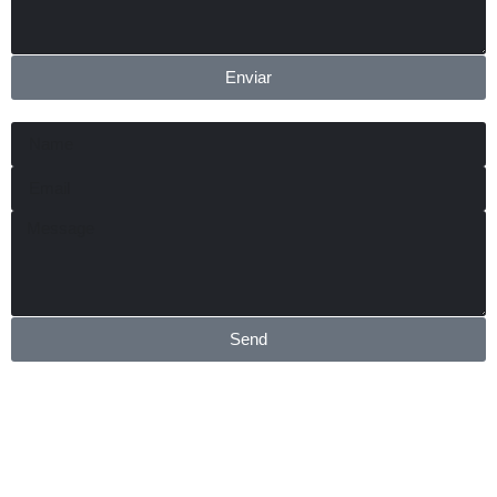
Enviar
Send