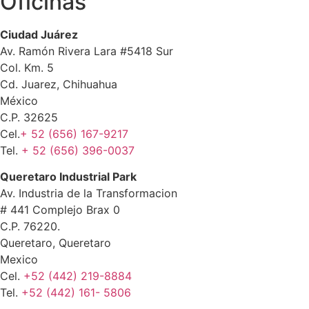
Oficinas
Ciudad Juárez
Av. Ramón Rivera Lara #5418 Sur
Col. Km. 5
Cd. Juarez, Chihuahua
México
C.P. 32625
Cel.
+ 52 (656) 167-9217
Tel.
+ 52 (656) 396-0037
Queretaro Industrial Park
Av. Industria de la Transformacion
# 441 Complejo Brax 0
C.P. 76220.
Queretaro, Queretaro
Mexico
Cel.
+52 (442) 219-8884
Tel.
+52 (442) 161- 5806