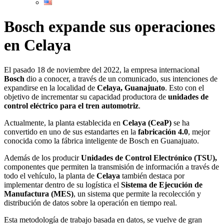
Bosch expande sus operaciones
en Celaya
El pasado 18 de noviembre del 2022, la empresa internacional
Bosch
dio a conocer, a través de un comunicado, sus intenciones de
expandirse en la localidad de
Celaya, Guanajuato
. Esto con el
objetivo de incrementar su capacidad productora de
unidades de
control eléctrico para el tren automotriz
.
Actualmente, la planta establecida en
Celaya (CeaP)
se ha
convertido en uno de sus estandartes en la
fabricación 4.0
, mejor
conocida como la fábrica inteligente de Bosch en Guanajuato.
Además de los producir
Unidades de Control Electrónico
(TSU),
componentes que permiten la transmisión de información a través de
todo el vehículo, la planta de
Celaya
también destaca por
implementar dentro de su logística el
Sistema de Ejecución de
Manufactura (MES)
, un sistema que permite la recolección y
distribución de datos sobre la operación en tiempo real.
Esta metodología de trabajo basada en datos, se vuelve de gran