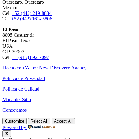
Queretaro, Queretaro
Mexico
Cel.
+52 (442) 219-8884
Tel.
+52 (442) 161- 5806
El Paso
8805 Castner dr.
El Paso, Texas
USA
C.P. 79907
Cel.
+1 (915) 892-7097
Hecho con 💛 por New Discovery Agency
Politica de Privacidad
Politica de Calidad
Mapa del Sitio
Conectemos
Customize
Reject All
Accept All
Powered by
✖