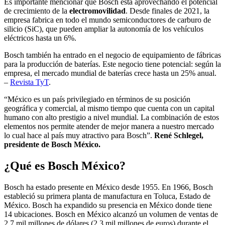
Es importante mencionar que Bosch está aprovechando el potencial
de crecimiento de la
electromovilidad
. Desde finales de 2021, la
empresa fabrica en todo el mundo semiconductores de carburo de
silicio (SiC), que pueden ampliar la autonomía de los vehículos
eléctricos hasta un 6%.
Bosch también ha entrado en el negocio de equipamiento de fábricas
para la producción de baterías. Este negocio tiene potencial: según la
empresa, el mercado mundial de baterías crece hasta un 25% anual.
–
Revista TyT
.
“México es un país privilegiado en términos de su posición
geográfica y comercial, al mismo tiempo que cuenta con un capital
humano con alto prestigio a nivel mundial. La combinación de estos
elementos nos permite atender de mejor manera a nuestro mercado
lo cual hace al país muy atractivo para Bosch”.
René Schlegel,
presidente de Bosch México.
¿Qué es Bosch México?
Bosch ha estado presente en México desde 1955. En 1966, Bosch
estableció su primera planta de manufactura en Toluca, Estado de
México. Bosch ha expandido su presencia en México donde tiene
14 ubicaciones. Bosch en México alcanzó un volumen de ventas de
2.7 mil millones de dólares (2.3 mil millones de euros) durante el