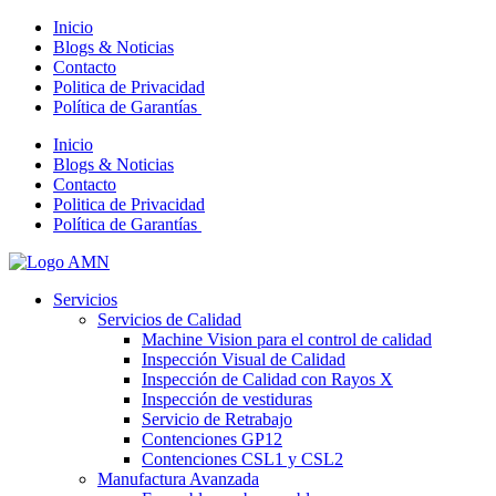
Inicio
Blogs & Noticias
Contacto
Politica de Privacidad
Política de Garantías
Inicio
Blogs & Noticias
Contacto
Politica de Privacidad
Política de Garantías
Servicios
Servicios de Calidad
Machine Vision para el control de calidad
Inspección Visual de Calidad
Inspección de Calidad con Rayos X
Inspección de vestiduras
Servicio de Retrabajo
Contenciones GP12
Contenciones CSL1 y CSL2
Manufactura Avanzada