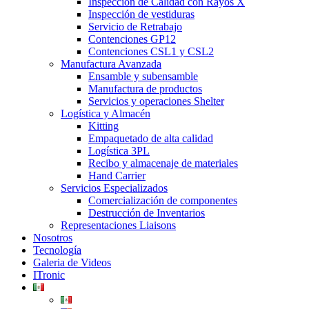
Inspección de Calidad con Rayos X
Inspección de vestiduras
Servicio de Retrabajo
Contenciones GP12
Contenciones CSL1 y CSL2
Manufactura Avanzada
Ensamble y subensamble
Manufactura de productos
Servicios y operaciones Shelter
Logística y Almacén
Kitting
Empaquetado de alta calidad
Logística 3PL
Recibo y almacenaje de materiales
Hand Carrier
Servicios Especializados
Comercialización de componentes
Destrucción de Inventarios
Representaciones Liaisons
Nosotros
Tecnología
Galeria de Videos
ITronic