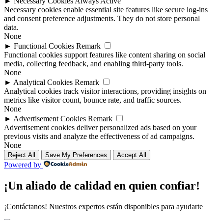
►
Necessary Cookies
Always Active
Necessary cookies enable essential site features like secure log-ins
and consent preference adjustments. They do not store personal
data.
None
►
Functional Cookies
Remark
Functional cookies support features like content sharing on social
media, collecting feedback, and enabling third-party tools.
None
►
Analytical Cookies
Remark
Analytical cookies track visitor interactions, providing insights on
metrics like visitor count, bounce rate, and traffic sources.
None
►
Advertisement Cookies
Remark
Advertisement cookies deliver personalized ads based on your
previous visits and analyze the effectiveness of ad campaigns.
None
Reject All
Save My Preferences
Accept All
Powered by
¡Un aliado de calidad en quien confiar!
¡Contáctanos! Nuestros expertos están disponibles para ayudarte