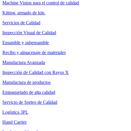
Machine Vision para el control de calidad
Kitting, armado de kits
Servicios de Calidad
Inspección Visual de Calidad
Ensamble y subensamble
Recibo y almacenaje de materiales
Manufactura Avanzada
Inspección de Calidad con Rayos X
Manufactura de productos
Empaquetado de alta calidad
Servicio de Sorteo de Calidad
Logística 3PL
Hand Carrier