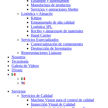
Ensamble y subensamble
Manufactura de productos
Servicios y operaciones Shelter
Logística y Almacén
Kitting
Empaquetado de alta calidad
Logística 3PL
Recibo y almacenaje de materiales
Hand Carrier
Servicios Especializados
Comercialización de componentes
Destrucción de Inventarios
Representaciones Liaisons
Nosotros
Tecnología
Galeria de Videos
ITronic
Servicios
Servicios de Calidad
Machine Vision para el control de calidad
Inspección Visual de Calidad