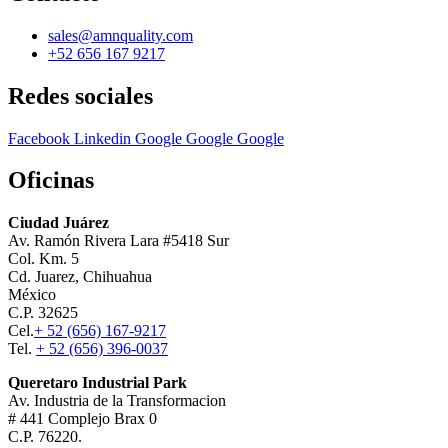
sales@amnquality.com
+52 656 167 9217
Redes sociales
Facebook
Linkedin
Google
Google
Google
Oficinas
Ciudad Juárez
Av. Ramón Rivera Lara #5418 Sur
Col. Km. 5
Cd. Juarez, Chihuahua
México
C.P. 32625
Cel.
+ 52 (656) 167-9217
Tel.
+ 52 (656) 396-0037
Queretaro Industrial Park
Av. Industria de la Transformacion
# 441 Complejo Brax 0
C.P. 76220.