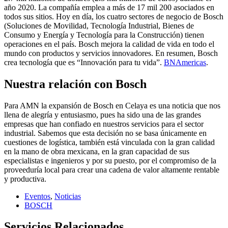
año 2020. La compañía emplea a más de 17 mil 200 asociados en
todos sus sitios. Hoy en día, los cuatro sectores de negocio de Bosch
(Soluciones de Movilidad, Tecnología Industrial, Bienes de
Consumo y Energía y Tecnología para la Construcción) tienen
operaciones en el país. Bosch mejora la calidad de vida en todo el
mundo con productos y servicios innovadores. En resumen, Bosch
crea tecnología que es “Innovación para tu vida”.
BNAmericas
.
Nuestra relación con Bosch
Para AMN la expansión de Bosch en Celaya es una noticia que nos
llena de alegría y entusiasmo, pues ha sido una de las grandes
empresas que han confiado en nuestros servicios para el sector
industrial. Sabemos que esta decisión no se basa únicamente en
cuestiones de logística, también está vinculada con la gran calidad
en la mano de obra mexicana, en la gran capacidad de sus
especialistas e ingenieros y por su puesto, por el compromiso de la
proveeduría local para crear una cadena de valor altamente rentable
y productiva.
Eventos
,
Noticias
BOSCH
Servicios Relacionados