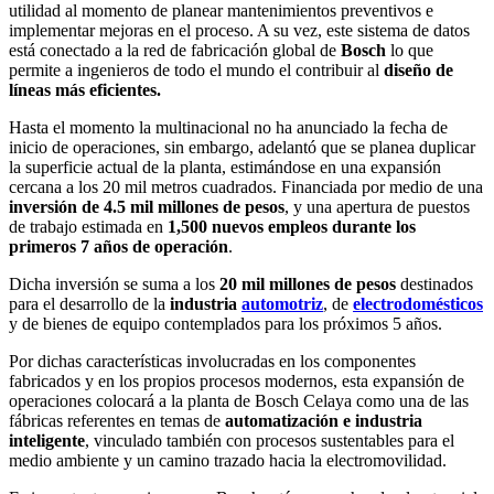
utilidad al momento de planear mantenimientos preventivos e
implementar mejoras en el proceso. A su vez, este sistema de datos
está conectado a la red de fabricación global de
Bosch
lo que
permite a ingenieros de todo el mundo el contribuir al
diseño de
líneas más eficientes.
Hasta el momento la multinacional no ha anunciado la fecha de
inicio de operaciones, sin embargo, adelantó que se planea duplicar
la superficie actual de la planta, estimándose en una expansión
cercana a los 20 mil metros cuadrados. Financiada por medio de una
inversión de 4.5 mil millones de pesos
, y una apertura de puestos
de trabajo estimada en
1,500 nuevos empleos durante los
primeros 7 años de operación
.
Dicha inversión se suma a los
20 mil millones de pesos
destinados
para el desarrollo de la
industria
automotriz
, de
electrodomésticos
y de bienes de equipo contemplados para los próximos 5 años.
Por dichas características involucradas en los componentes
fabricados y en los propios procesos modernos, esta expansión de
operaciones colocará a la planta de Bosch Celaya como una de las
fábricas referentes en temas de
automatización e industria
inteligente
, vinculado también con procesos sustentables para el
medio ambiente y un camino trazado hacia la electromovilidad.